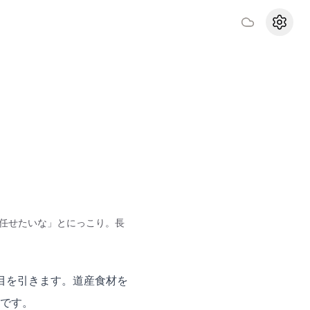
設定
任せたいな」とにっこり。長
目を引きます。道産食材を
です。