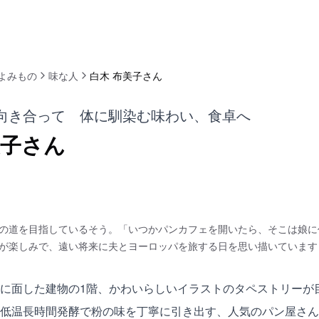
よみもの
味な人
白木 布美子さん
向き合って 体に馴染む味わい、食卓へ
美子さん
の道を目指しているそう。「いつかパンカフェを開いたら、そこは娘に
が楽しみで、遠い将来に夫とヨーロッパを旅する日を思い描いています
に面した建物の1階、かわいらしいイラストのタペストリーが
低温長時間発酵で粉の味を丁寧に引き出す、人気のパン屋さん