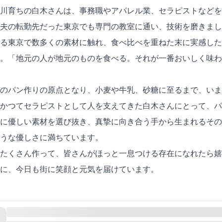
川育ちの白木さんは、事務職やアパレル業、セラピストなどを
夫の転勤先だった東京でも専門の教室に通い、技術を磨きまし
る東京で数多くの素材に触れ、食べ比べを重ねた末に実感した
。「地元の人が地元のものを食べる。それが一番おいしく味わ
のパン作りの原点となり、小麦や牛乳、砂糖に至るまで、いま
かつてセラピストとして人を支えてきた白木さんにとって、パ
に優しい素材を選び抜き、真摯に向き合う手から生まれるその
うな優しさに満ちています。
たくさん作って、皆さんがほっと一息つける存在になれたら嬉
に、今日も街に笑顔と元気を届けています。