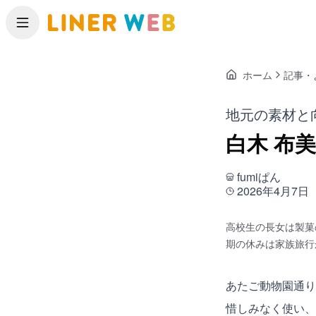
メニュー
ホーム
記事・
地元の素材と
白木 布
fumiぱん
2026年4月7日
高校生の長女は製菓
期の休みは家族旅行
あたご動物園通り
惜しみなく使い、