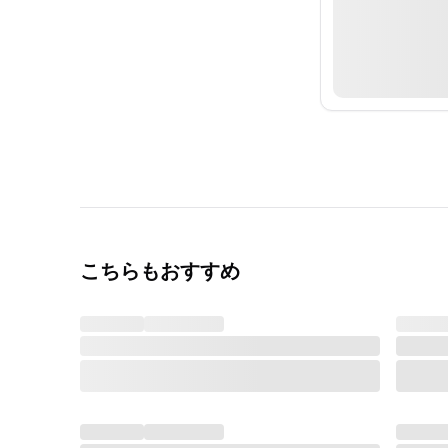
こちらもおすすめ