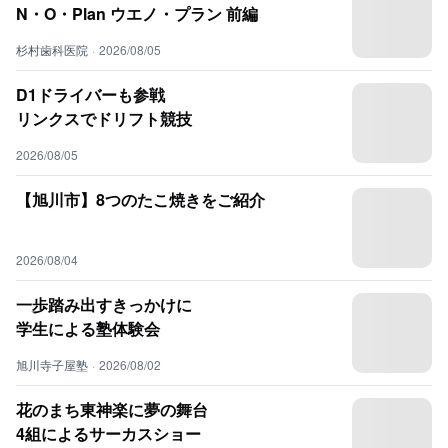
N・O・Plan ウエノ・プラン 前編
杉村歯科医院
·
2026/08/05
D1ドライバーも参戦
リンクスでドリフト競技
2026/08/05
【旭川市】8つのたこ焼きをご紹介
2026/08/04
一歩踏み出すきっかけに
学生による塾体験会
旭川寺子屋塾
·
2026/08/02
花のまち東神楽に夢の舞台
4組によるサーカスショー