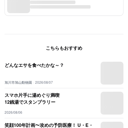
こちらもおすすめ
どんなエサを食べたかな～？
旭川市旭山動物園
·
2026/08/07
スマホ片手に湯めぐり満喫
12銭湯でスタンプラリー
2026/08/06
笑顔100年計画〜攻めの予防医療！ U・E・