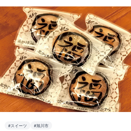
#
スイーツ
#
旭川市