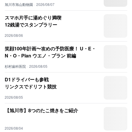
旭川市旭山動物園
·
2026/08/07
スマホ片手に湯めぐり満喫
12銭湯でスタンプラリー
2026/08/06
笑顔100年計画〜攻めの予防医療！ U・E・
N・O・Plan ウエノ・プラン 前編
杉村歯科医院
·
2026/08/05
D1ドライバーも参戦
リンクスでドリフト競技
2026/08/05
【旭川市】8つのたこ焼きをご紹介
2026/08/04