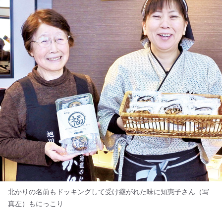
北かりの名前もドッキングして受け継がれた味に知惠子さん（写
真左）もにっこり