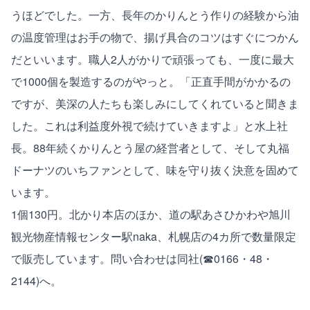
うほどでした。一方、長年のかりんとう作りの経験から油
の温度管理はお手の物で、揚げ具合のコツはすぐにつかん
だといいます。職人2人がかりで頑張っても、一度に最大
で1000個を製造するのがやっと。「正直手間がかかるの
ですが、美深の人たちも楽しみにしてくれていると聞きま
した。これは利益度外視で続けていきますよ」と水上社
長。88年続くかりんとう屋の経営者として、そして丸福
ドーナツのいちファンとして、味を守り抜く決意を固めて
います。
1個130円。北かり本店のほか、道の駅あさひかわや旭川
観光物産情報センター駅naka、札幌店の4カ所で数量限定
で販売しています。問い合わせは同社(☎0166・48・
2144)へ。