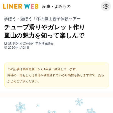
記事・よみもの
設定
学ぼう・遊ぼう！冬の嵐山親子体験ツアー
チューブ滑りやガレット作り
嵐山の魅力を知って楽しんで
旭川移住生活体験住宅運営協議会
2020年1月24日
この記事は最終更新日から1年以上経過しています。
内容の一部もしくは全部が変更されている可能性もありますので、あら
かじめご了承ください。