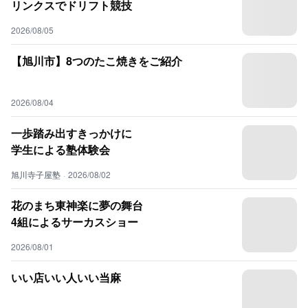
リンクスでドリフト競技
2026/08/05
【旭川市】8つのたこ焼きをご紹介
2026/08/04
一歩踏み出すきっかけに
学生による塾体験会
旭川寺子屋塾
·
2026/08/02
花のまち東神楽に夢の舞台
4組によるサーカスショー
2026/08/01
いい店いい人いい当麻