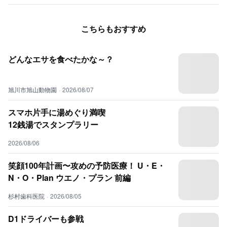
こちらもおすすめ
どんなエサを食べたかな～？
旭川市旭山動物園
·
2026/08/07
スマホ片手に湯めぐり満喫
12銭湯でスタンプラリー
2026/08/06
笑顔100年計画〜攻めの予防医療！ U・E・
N・O・Plan ウエノ・プラン 前編
杉村歯科医院
·
2026/08/05
D1ドライバーも参戦