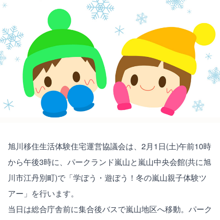
旭川移住生活体験住宅運営協議会は、2月1日(土)午前10時
から午後3時に、パークランド嵐山と嵐山中央会館(共に旭
川市江丹別町)で「学ぼう・遊ぼう！冬の嵐山親子体験ツ
アー」を行います。
当日は総合庁舎前に集合後バスで嵐山地区へ移動。パーク