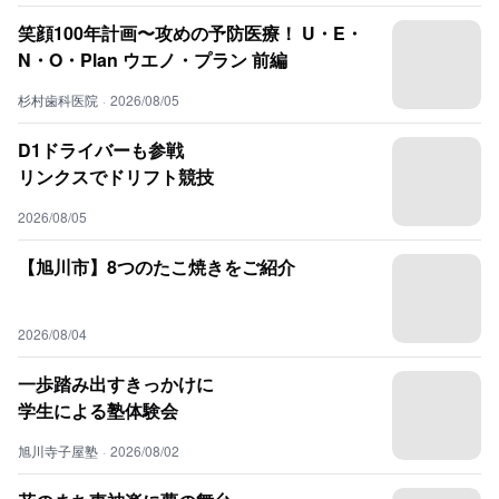
笑顔100年計画〜攻めの予防医療！ U・E・
N・O・Plan ウエノ・プラン 前編
杉村歯科医院
·
2026/08/05
D1ドライバーも参戦
リンクスでドリフト競技
2026/08/05
【旭川市】8つのたこ焼きをご紹介
2026/08/04
一歩踏み出すきっかけに
学生による塾体験会
旭川寺子屋塾
·
2026/08/02