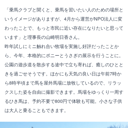
「乗馬クラブと聞くと、乗馬を習いたい人のための場所と
いうイメージがありますが、4月から運営がNPO法人に変
わったことで、もっと市民に近い存在になりたいと思って
います」と理事長の山崎明日香さん。
昨年試しにミニ触れ合い牧場を実施し好評だったことか
ら、今年、本格的にポニーとうさぎの展示を行うことに。
公園の遊歩道を散歩する途中で立ち寄れば、癒しのひとと
きを過ごせそうです。ほかにも天気の良い日は午前7時か
ら8時半頃まで馬を屋外馬場に放牧しているので、リラッ
クスした姿を自由に撮影できます。馬場をゆっくり一周す
るひき馬は、予約不要で800円で体験も可能。小さな子供
は大人と乗ることもできます。