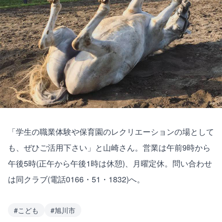
「学生の職業体験や保育園のレクリエーションの場として
も、ぜひご活用下さい」と山崎さん。営業は午前9時から
午後5時(正午から午後1時は休憩)、月曜定休。問い合わせ
は同クラブ(電話0166・51・1832)へ。
#
こども
#
旭川市