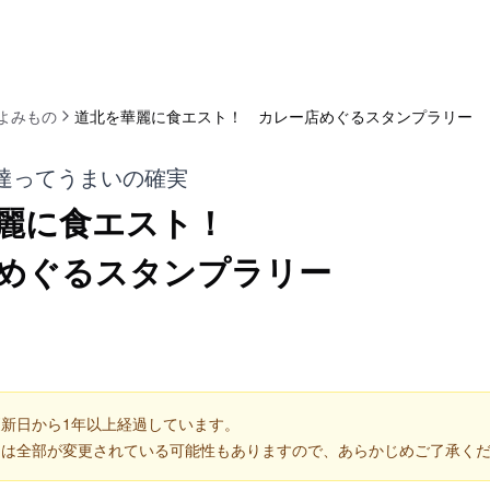
よみもの
道北を華麗に食エスト！ カレー店めぐるスタンプラリー
達ってうまいの確実
麗に食エスト！
めぐるスタンプラリー
新日から1年以上経過しています。
くは全部が変更されている可能性もありますので、あらかじめご了承く