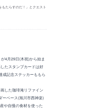
をもたらすのだ！」とクエスト
4月29日(木祝)から始ま
覇したスタンプカードは好
る達成記念ステッカーももら
企画した珈琲淹リファイン
ーベース(旭川市西神楽)
産や自慢の食材を使った