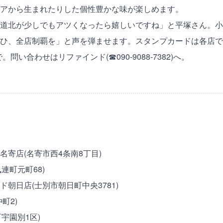
アから生まれたりした個性豊かな味が楽しめます。
道北が少しでもアツくなったら嬉しいですね」と平塚さん。小
ひ、全店制覇を」と声を弾ませます。スタンプカードは各店で
で。問い合わせはリファインド(☎090-9088-7382)へ。
名寄店(名寄市西4条南8丁目)
風連町元町68)
朝日店(士別市朝日町中央3781)
町2)
町宇園別1区)