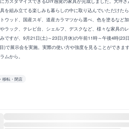
にカスタマイズできるDIY感覚の家具が完成しました。大坪
具を組み立てる楽しみも暮らしの中に取り込んでいただけたら
トウッド、国産スギ、道産カラマツから選べ、色を塗るなど加
やラック、テレビ台、シェルフ、デスクなど、様々な家具のレ
ですが、9月21日(土)～23日(月休)の午前11時～午後4時(2
丁目)で展示会を実施。実際の使い方や強度を見ることができま
ラム
から。
・移転・閉店