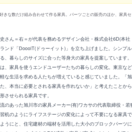
好きな数だけ組み合わせて作る家具。パーツごとの販売のほか、家具セ
史さん＝右＝が代表を務めるデザイン会社・株式会社6D(本社
ランド「DoooiT(ドゥーイット)」を立ち上げました。シンプル
る、暮らしのサイズに合った等身大の家具を提案しています。
は、家具を使うエンドユーザーたちの暮らしの変化。東京など
軽な生活を求める人たちが増えていると感じていました。「旭
た、本当に必要とされる家具を作れないか」と考えたことから
形させられる家具です。
流のあった旭川市の家具メーカー(有)ワカサの代表取締役・若
習机のようにライフステージの変化によって不要になる家具で
ようにと、住宅建材の端材を活用した大小のブロックパーツに