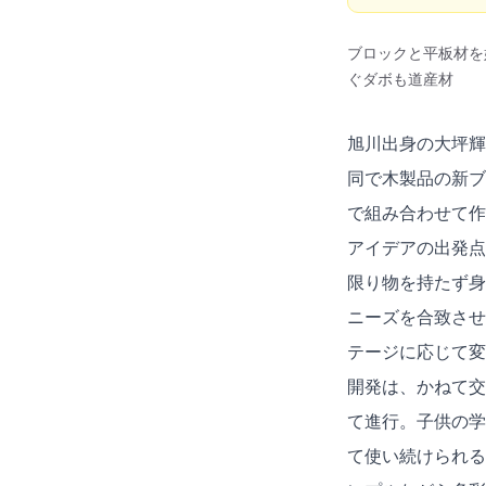
ブロックと平板材を
ぐダボも道産材
旭川出身の大坪輝
同で木製品の新ブ
で組み合わせて作
アイデアの出発点
限り物を持たず身
ニーズを合致させ
テージに応じて変
開発は、かねて交
て進行。子供の学
て使い続けられる