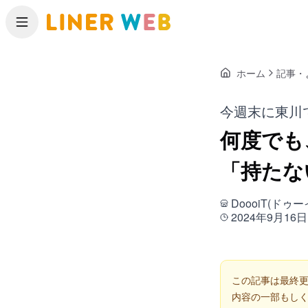
メニュー
ホーム
記事・
今週末に東川
何度でも
「持たな
DoooiT(ドゥ
2024年9月16日
この記事は最終更
内容の一部もし