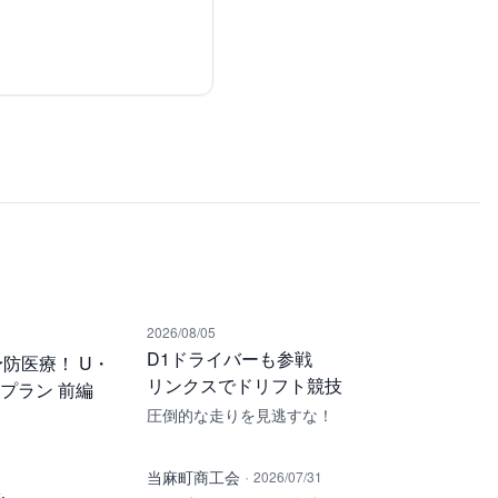
2026/08/05
D1ドライバーも参戦
防医療！ U・
リンクスでドリフト競技
・プラン 前編
圧倒的な走りを見逃すな！
·
当麻町商工会
2026/07/31