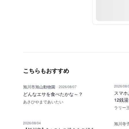
こちらもおすすめ
·
2026/08/
旭川市旭山動物園
2026/08/07
スマホ
どんなエサを食べたかな～？
12銭
あさひやまであいたい
ラリー
2026/08/04
旭川寺