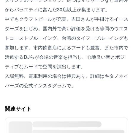
からバラエティに富んだ30店以上が集まります。
中でもクラフトビールが充実。吉田さんが手掛けるイース
ターズをはじめ、国内外で高い評価を受ける静岡のウエス
トコーストブルーイング、台湾のタイフーブルーイングも
参加します。市内飲食店によるフードも豊富。また市内で
活躍するDJらが会場の音楽を担当し、心地良い音とポジ
ティブなムードで空間を演出します。
入場無料。電車利用の場合は特典あり。詳細は
キタノネイ
バーズの公式インスタグラム
で。
関連サイト