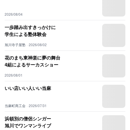
2026/08/04
一歩踏み出すきっかけに
学生による塾体験会
旭川寺子屋塾
·
2026/08/02
花のまち東神楽に夢の舞台
4組によるサーカスショー
2026/08/01
いい店いい人いい当麻
当麻町商工会
·
2026/07/31
浜頓別の僧侶シンガー
旭川でワンマンライブ