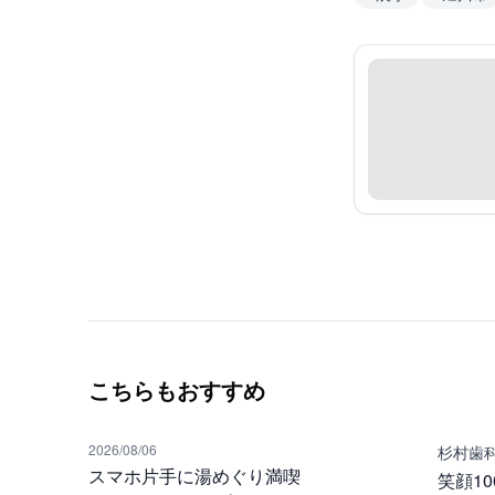
こちらもおすすめ
2026/08/06
杉村歯
スマホ片手に湯めぐり満喫
笑顔1