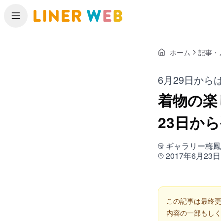
メニュー
ホーム
記事・
6月29日か
着物の楽
23日か
ギャラリー梅鳳
2017年6月23日
この記事は最終更
内容の一部もし