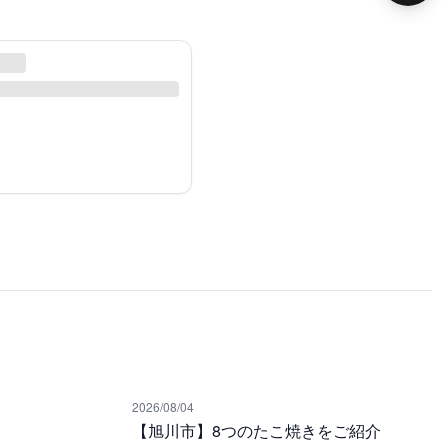
2026/08/04
【旭川市】8つのたこ焼きをご紹介