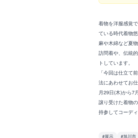
着物を洋服感覚で
ている時代着物悠
麻や木綿など夏物
訪問着や、伝統的
トしています。
「今回は仕立て前
法にあわせてお仕
月29日(木)か
譲り受けた着物の
持参してコーディ
#
展示
#
旭川市