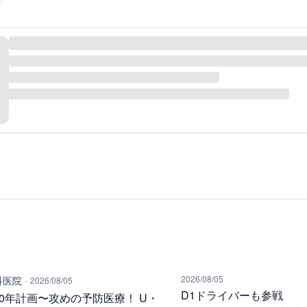
·
2026/08/05
科医院
2026/08/05
D1ドライバーも参戦
00年計画〜攻めの予防医療！ U・