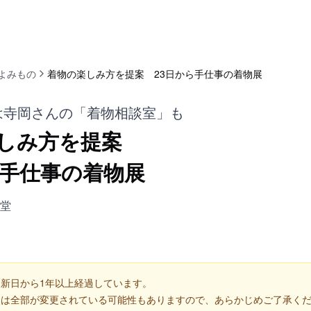
よみもの
着物の楽しみ方を提案 23日から手仕事の着物展
らは寺岡さんの「着物相談室」も
しみ方を提案
ら手仕事の着物展
堂
新日から1年以上経過しています。
くは全部が変更されている可能性もありますので、あらかじめご了承く