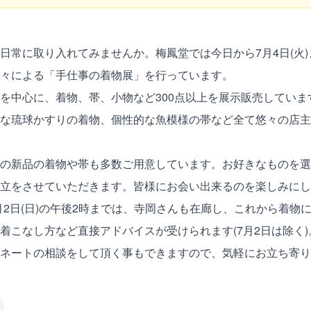
日常に取り入れてみませんか。梅鳳堂では今日から7月4日(火
々による「手仕事の着物展」を行っています。
を中心に、着物、帯、小物など300点以上を展示販売してい
な琉球かすりの着物、個性的な魚模様の帯など全て悠々の店主
の新品の着物や帯も多数ご用意しています。お好きなものを選
立をさせていただきます。皆様にお会い出来るのを楽しみにし
ら7月2日(日)の午後2時までは、寺岡さんも在廊し、これから着
着こなし方など直接アドバイスが受けられます(7月2日は除く
ネートの相談をして頂く事もできますので、気軽にお立ち寄り