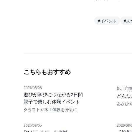
#
イベント
#
ス
こちらもおすすめ
2026/08/08
旭川市
遊びが学びにつながる2日間
どんな
親子で楽しむ体験イベント
あさひ
クラフトや木工体験を身近に
2026/08/05
2026/08/