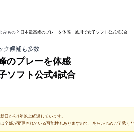
よみもの
日本最高峰のプレーを体感 旭川で女子ソフト公式4試合
ック候補も多数
峰のプレーを体感
子ソフト公式4試合
新日から1年以上経過しています。
くは全部が変更されている可能性もありますので、あらかじめご了承く