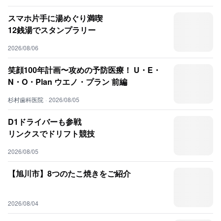
スマホ片手に湯めぐり満喫
12銭湯でスタンプラリー
2026/08/06
笑顔100年計画〜攻めの予防医療！ U・E・
N・O・Plan ウエノ・プラン 前編
杉村歯科医院
·
2026/08/05
D1ドライバーも参戦
リンクスでドリフト競技
2026/08/05
【旭川市】8つのたこ焼きをご紹介
2026/08/04