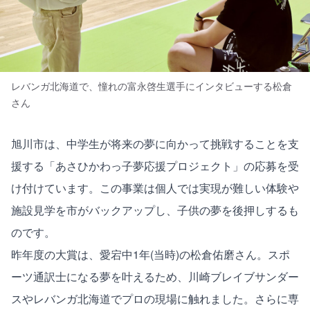
レバンガ北海道で、憧れの富永啓生選手にインタビューする松倉
さん
旭川市は、中学生が将来の夢に向かって挑戦することを支
援する「あさひかわっ子夢応援プロジェクト」の応募を受
け付けています。この事業は個人では実現が難しい体験や
施設見学を市がバックアップし、子供の夢を後押しするも
のです。
昨年度の大賞は、愛宕中1年(当時)の松倉佑磨さん。スポ
ーツ通訳士になる夢を叶えるため、川崎ブレイブサンダー
スやレバンガ北海道でプロの現場に触れました。さらに専