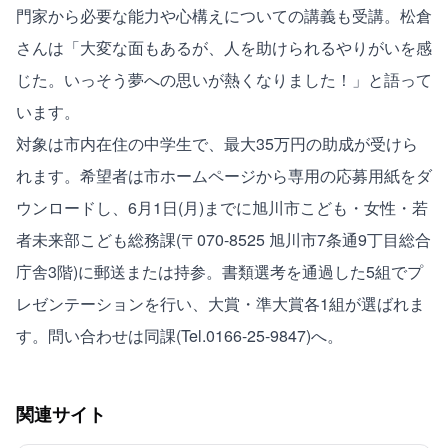
門家から必要な能力や心構えについての講義も受講。松倉
さんは「大変な面もあるが、人を助けられるやりがいを感
じた。いっそう夢への思いが熱くなりました！」と語って
います。
対象は市内在住の中学生で、最大35万円の助成が受けら
れます。希望者は
市ホームページ
から専用の応募用紙をダ
ウンロードし、6月1日(月)までに旭川市こども・女性・若
者未来部こども総務課(〒070-8525 旭川市7条通9丁目総合
庁舎3階)に郵送または持参。書類選考を通過した5組でプ
レゼンテーションを行い、大賞・準大賞各1組が選ばれま
す。問い合わせは同課(Tel.0166-25-9847)へ。
関連サイト