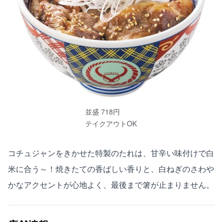
並盛 718円
テイクアウトOK
コチュジャンをきかせた特製のたれは、甘辛い味付けで白
米に合う～！焼きたての香ばしい香りと、白ねぎのさわや
かなアクセントが心地よく、最後まで箸が止まりません。