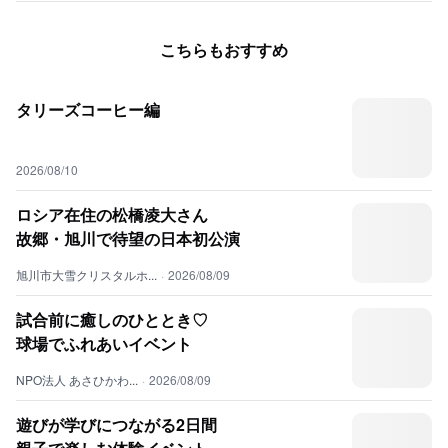
こちらもおすすめ
タリーズコーヒー編
2026/08/10
ロシア在住の松橋凌大さん
故郷・旭川で待望の日本初公演
旭川市大雪クリスタルホ...
·
2026/08/09
試合前に癒しのひととき♡
球場でふれあいイベント
NPO法人 あさひかわ...
·
2026/08/09
遊びが学びにつながる2日間