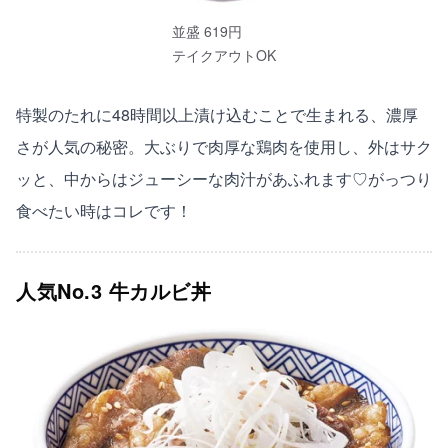
並盛 619円
テイクアウトOK
特製のたれに48時間以上漬け込むことで生まれる、濃厚
さが人気の秘密。大ぶりで肉厚な鶏肉を使用し、外はサク
ッと、中からはジューシーな肉汁があふれます♡がっつり
食べたい時はコレです！
人気No.3 牛カルビ丼