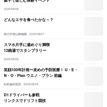
親子で楽しむ体験イベント
2026/08/08
どんなエサを食べたかな～？
旭川市旭山動物園
·
2026/08/07
スマホ片手に湯めぐり満喫
12銭湯でスタンプラリー
2026/08/06
笑顔100年計画〜攻めの予防医療！ U・E・
N・O・Plan ウエノ・プラン 前編
杉村歯科医院
·
2026/08/05
D1ドライバーも参戦
リンクスでドリフト競技