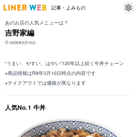
記事・よみもの
設定
あのお店の人気メニューは？
吉野家編
2026年3月10日
“うまい、やすい、はやい”120年以上続く牛丼チェーン
※商品情報はR8年3月10日時点の内容です
※テイクアウトでは価格が異なります
人気No.1 牛丼