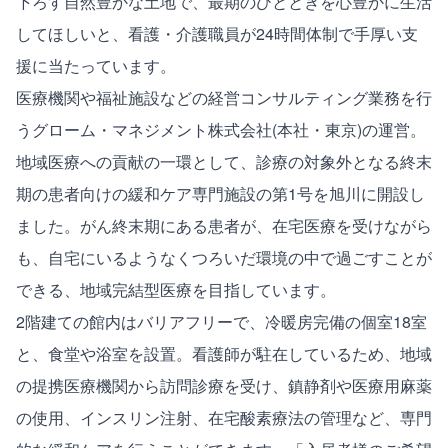
下ろす自然豊かな土地で、最期のひとときを心豊かに生活
してほしいと、看護・介護職員が24時間体制で手厚い支
援に当たっています。
医療機関や福祉施設などの経営コンサルティング業務を行
うグローム・マネジメント株式会社(本社・東京)の運営。
地域医療への貢献の一環として、診療の対象外となる終末
期の患者向けの緩和ケア専門施設の第1号を旭川に開設し
ました。がん終末期にある患者が、在宅医療を受けながら
も、自宅にいるようなくつろいだ環境の中で過ごすことが
できる、地域完結型医療を目指しています。
2階建ての館内はバリアフリーで、冷暖房完備の個室18室
と、食堂や浴室を設置。看護師が駐在しているため、地域
の提携医療機関から訪問診療を受け、鎮静剤や医療用麻薬
の使用、インスリン注射、在宅酸素療法の管理など、専門