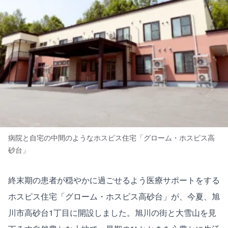
病院と自宅の中間のようなホスピス住宅「グローム・ホスピス高
砂台」
終末期の患者が穏やかに過ごせるよう医療サポートをする
ホスピス住宅「グローム・ホスピス高砂台」が、今夏、旭
川市高砂台1丁目に開設しました。旭川の街と大雪山を見