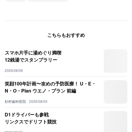
こちらもおすすめ
スマホ片手に湯めぐり満喫
12銭湯でスタンプラリー
2026/08/06
笑顔100年計画〜攻めの予防医療！ U・E・
N・O・Plan ウエノ・プラン 前編
杉村歯科医院
·
2026/08/05
D1ドライバーも参戦
リンクスでドリフト競技