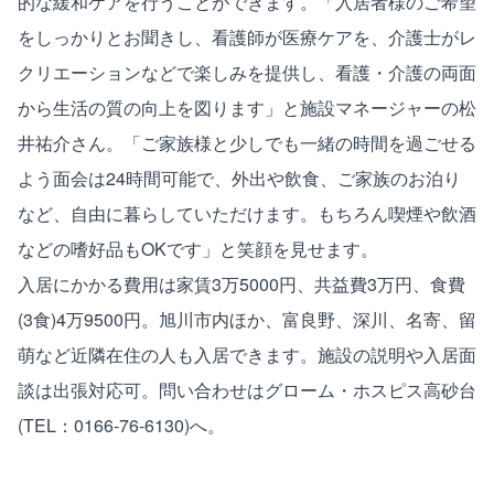
的な緩和ケアを行うことができます。「入居者様のご希望
をしっかりとお聞きし、看護師が医療ケアを、介護士がレ
クリエーションなどで楽しみを提供し、看護・介護の両面
から生活の質の向上を図ります」と施設マネージャーの松
井祐介さん。「ご家族様と少しでも一緒の時間を過ごせる
よう面会は24時間可能で、外出や飲食、ご家族のお泊り
など、自由に暮らしていただけます。もちろん喫煙や飲酒
などの嗜好品もOKです」と笑顔を見せます。
入居にかかる費用は家賃3万5000円、共益費3万円、食費
(3食)4万9500円。旭川市内ほか、富良野、深川、名寄、留
萌など近隣在住の人も入居できます。施設の説明や入居面
談は出張対応可。問い合わせはグローム・ホスピス高砂台
(TEL：0166-76-6130)へ。