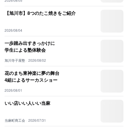
2026/08/05
【旭川市】8つのたこ焼きをご紹介
2026/08/04
一歩踏み出すきっかけに
学生による塾体験会
旭川寺子屋塾
·
2026/08/02
花のまち東神楽に夢の舞台
4組によるサーカスショー
2026/08/01
いい店いい人いい当麻
当麻町商工会
·
2026/07/31