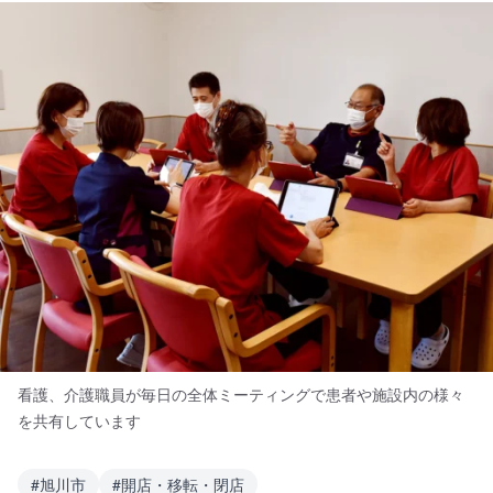
看護、介護職員が毎日の全体ミーティングで患者や施設内の様々
を共有しています
#
旭川市
#
開店・移転・閉店