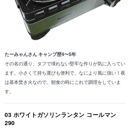
たーみゃんさん キャンプ歴4〜5年
その名の通り、タフで壊れない堅牢な作りが気に入ってい
ます。小さくて持ち運びも便利で、なにより風に強い！夜
は基本焚き火なので、朝食の時にこれで調理をしていま
す。
03 ホワイトガソリンランタン コールマン
290