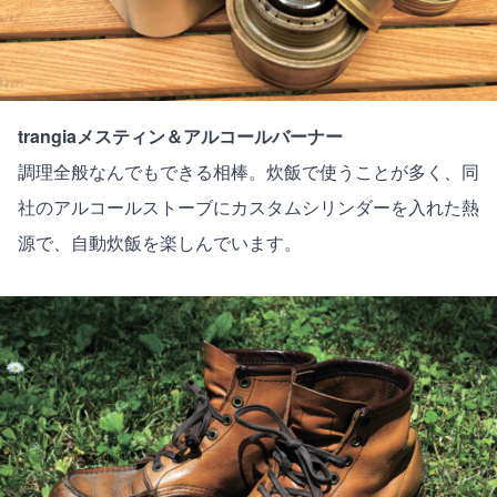
trangiaメスティン＆アルコールバーナー
調理全般なんでもできる相棒。炊飯で使うことが多く、同
社のアルコールストーブにカスタムシリンダーを入れた熱
源で、自動炊飯を楽しんでいます。