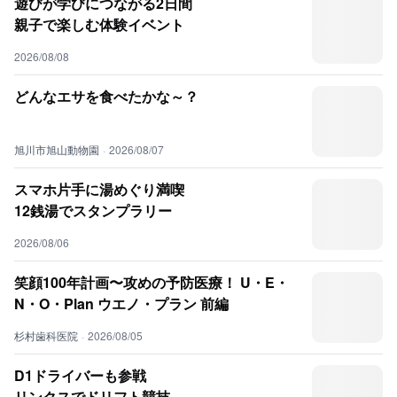
遊びが学びにつながる2日間
親子で楽しむ体験イベント
2026/08/08
どんなエサを食べたかな～？
旭川市旭山動物園
·
2026/08/07
スマホ片手に湯めぐり満喫
12銭湯でスタンプラリー
2026/08/06
笑顔100年計画〜攻めの予防医療！ U・E・
N・O・Plan ウエノ・プラン 前編
杉村歯科医院
·
2026/08/05
D1ドライバーも参戦
リンクスでドリフト競技