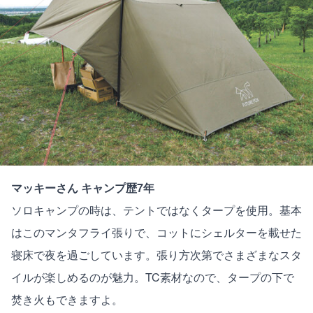
マッキーさん キャンプ歴7年
ソロキャンプの時は、テントではなくタープを使用。基本
はこのマンタフライ張りで、コットにシェルターを載せた
寝床で夜を過ごしています。張り方次第でさまざまなスタ
イルが楽しめるのが魅力。TC素材なので、タープの下で
焚き火もできますよ。