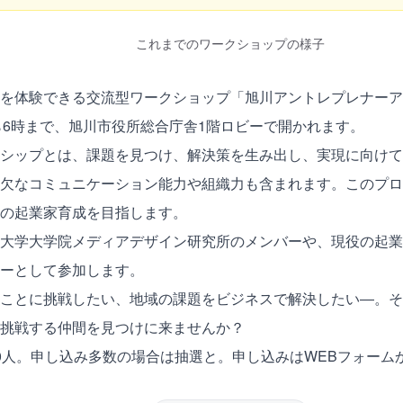
これまでのワークショップの様子
を体験できる交流型ワークショップ「旭川アントレプレナーア
から6時まで、旭川市役所総合庁舎1階ロビーで開かれます。
シップとは、課題を見つけ、解決策を生み出し、実現に向けて
欠なコミュニケーション能力や組織力も含まれます。このプロ
の起業家育成を目指します。
大学大学院メディアデザイン研究所のメンバーや、現役の起業
ーとして参加します。
ことに挑戦したい、地域の課題をビジネスで解決したい―。そ
挑戦する仲間を見つけに来ませんか？
0人。申し込み多数の場合は抽選と。申し込みはWEBフォーム