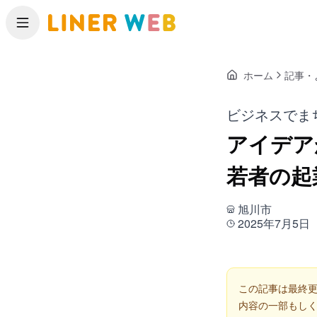
メニュー
ホーム
記事・
ビジネスでま
アイデア
若者の起
旭川市
2025年7月5日
この記事は最終更
内容の一部もし