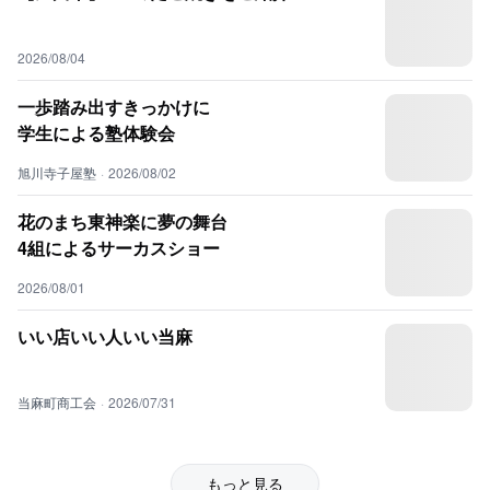
2026/08/04
一歩踏み出すきっかけに
学生による塾体験会
旭川寺子屋塾
·
2026/08/02
花のまち東神楽に夢の舞台
4組によるサーカスショー
2026/08/01
いい店いい人いい当麻
当麻町商工会
·
2026/07/31
もっと見る