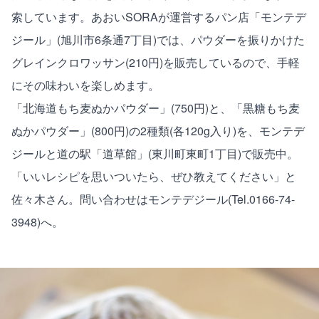
索しています。あおいSORAが運営するパン店「モンテデ
ジール」(旭川市6条通7丁目)では、パウダーを振りかけた
グレインクロワッサン(210円)を販売しているので、手軽
にその味わいを楽しめます。
「北海道もち麦ぬかパウダー」(750円)と、「黒糖もち麦
ぬかパウダー」(800円)の2種類(各120g入り)を、モンテデ
ジールと道の駅「道草館」(東川町東町1丁目)で販売中。
「いいレシピを思いついたら、ぜひ教えてください」と
佐々木さん。問い合わせはモンテデジール(Tel.0166-74-
3948)へ。