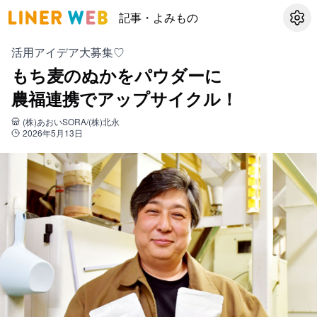
記事・よみもの
設定
活用アイデア大募集♡
もち麦のぬかをパウダーに
農福連携でアップサイクル！
(株)あおいSORA/(株)北永
2026年5月13日