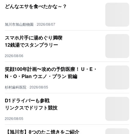
どんなエサを食べたかな～？
旭川市旭山動物園
·
2026/08/07
スマホ片手に湯めぐり満喫
12銭湯でスタンプラリー
2026/08/06
笑顔100年計画〜攻めの予防医療！ U・E・
N・O・Plan ウエノ・プラン 前編
杉村歯科医院
·
2026/08/05
D1ドライバーも参戦
リンクスでドリフト競技
2026/08/05
【旭川市】8つのたこ焼きをご紹介