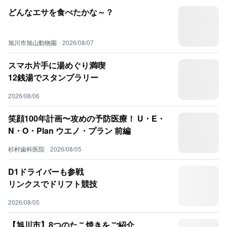
どんなエサを食べたかな～？
旭川市旭山動物園
·
2026/08/07
スマホ片手に湯めぐり満喫
12銭湯でスタンプラリー
2026/08/06
笑顔100年計画〜攻めの予防医療！ U・E・
N・O・Plan ウエノ・プラン 前編
杉村歯科医院
·
2026/08/05
D1ドライバーも参戦
リンクスでドリフト競技
2026/08/05
【旭川市】8つのたこ焼きをご紹介