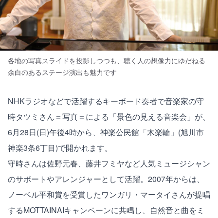
各地の写真スライドを投影しつつも、聴く人の想像力にゆだねる
余白のあるステージ演出も魅力です
NHKラジオなどで活躍するキーボード奏者で音楽家の守
時タツミさん＝写真＝による「景色の見える音楽会」が、
6月28日(日)午後4時から、神楽公民館「木楽輪」(旭川市
神楽3条6丁目)で開かれます。
守時さんは佐野元春、藤井フミヤなど人気ミュージシャン
のサポートやアレンジャーとして活躍。2007年からは、
ノーベル平和賞を受賞したワンガリ・マータイさんが提唱
するMOTTAINAIキャンペーンに共鳴し、自然音と曲をミ