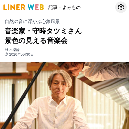
記事・よみもの
設定
自然の音に浮かぶ心象風景
音楽家・守時タツミさん
景色の見える音楽会
木楽輪
2026年5月30日