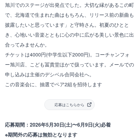
旭川でのステージが出発点でした。大切な縁があるこの町
で、北海道で生まれた曲はもちろん、リリース前の新曲も
披露したいと思っています」と守時さん。初夏のひとと
き、心地いい音楽とともに心の中に広がる美しい景色に出
合ってみませんか。
チケットは4000円(中学生以下2000円)。コーチャンフォ
ー旭川店、こども冨貴堂ほかで扱っています。メールでの
申し込みは主催の
デシベル合同会社
へ。
この音楽会に、抽選でペア2組を招待します
応募はこちらから
応募期間：2026年5月30日(土)〜6月9日(火)必着
※期間外の応募は無効となります