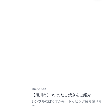
2026/08/04
【旭川市】8つのたこ焼きをご紹介
シンプルなぼうずから トッピング盛り盛りま
で