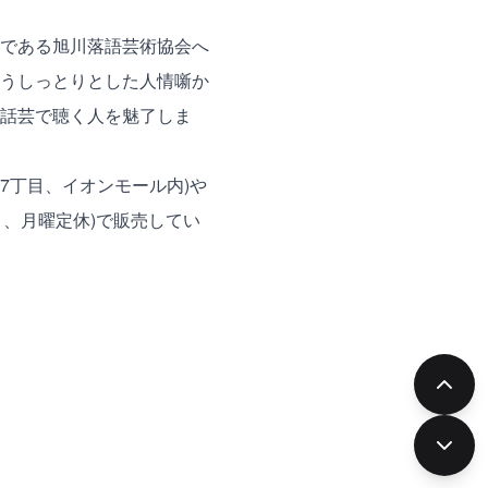
である旭川落語芸術協会へ
うしっとりとした人情噺か
話芸で聴く人を魅了しま
通7丁目、イオンモール内)や
目、月曜定休)で販売してい