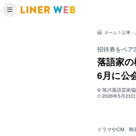
メニュー
ホーム
記事・
招待券をペア
落語家の
6月に公
旭川落語芸術協
2026年5月23日
ドラマやCM、映