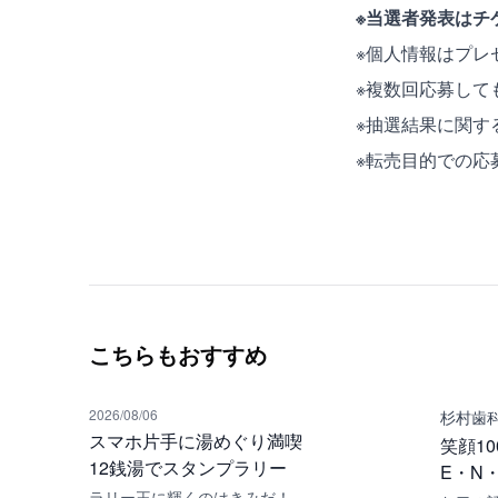
※当選者発表はチ
※個人情報はプレ
※複数回応募して
※抽選結果に関す
※転売目的での応
こちらもおすすめ
2026/08/06
杉村歯
スマホ片手に湯めぐり満喫
笑顔1
12銭湯でスタンプラリー
E・N・
ラリー王に輝くのはきみだ！