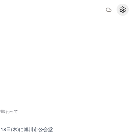
設定
で味わって
8日(木)に旭川市公会堂