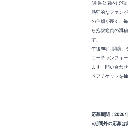
(常磐公園内)で
熱狂的なファンが
の信頼が厚く、毎
ら抱腹絶倒の滑稽
す。
午後6時半開演。チ
コーチャンフォー
ます。問い合わせは主
ペアチケットを抽
応募期間：2026年
※期間外の応募は