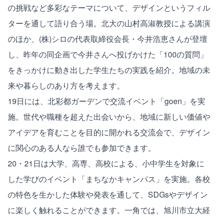
の挑戦など多彩なテーマについて、デザインというフィル
ターを通して語り合う場。北大の山村高淑教授による講演
のほか、(株)シロの代表取締役会長・今井浩恵さんが登壇
し、昨年の同企画で今井さんへ投げかけた「100の質問」
をきっかけに動き出した学生たちの実践を紹介。地域の未
来や暮らしのあり方を考えます。
19日には、北彩都ガーデンで交流イベント「goen」を実
施。世代や職種を超えた出会いから、地域に新しい価値や
アイデアを育むことを目的に開かれる交流会で、デザイン
に関心のある人なら誰でも参加できます。
20・21日は大学、高専、高校による、小中学生を対象に
した学びのイベント「まちなかキャンパス」を実施。各校
の特色を生かした体験や発表を通して、SDGsやデザイン
に楽しく触れることができます。一角では、旭川市立大経