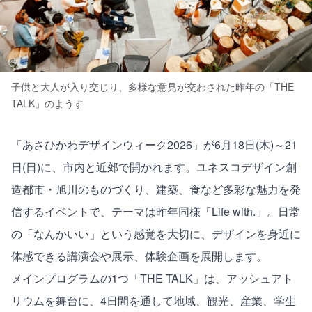
子供と大人が入り交じり、多様な意見が交わされた昨年の「THE
TALK」のようす
「あさひかわデザインウィーク2026」が6月18日(木)～21
日(日)に、市内と近郊で開かれます。ユネスコデザイン創
造都市・旭川のものづくり、建築、食など多彩な魅力を発
信するイベントで、テーマは昨年同様「Life with.」。日常
の「なんかいい」という感覚を大切に、デザインを身近に
体感できる講演会や展示、体験企画を展開します。
メインプログラムの1つ「THE TALK」は、アッシュアト
リウムを舞台に、4日間を通して地域、観光、産業、学生