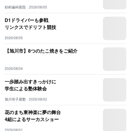
杉村歯科医院
·
2026/08/05
D1ドライバーも参戦
リンクスでドリフト競技
2026/08/05
【旭川市】8つのたこ焼きをご紹介
2026/08/04
一歩踏み出すきっかけに
学生による塾体験会
旭川寺子屋塾
·
2026/08/02
花のまち東神楽に夢の舞台
4組によるサーカスショー
2026/08/01