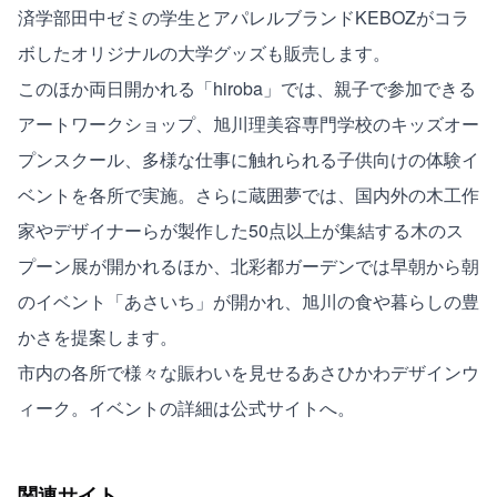
済学部田中ゼミの学生とアパレルブランドKEBOZがコラ
ボしたオリジナルの大学グッズも販売します。
このほか両日開かれる「hiroba」では、親子で参加できる
アートワークショップ、旭川理美容専門学校のキッズオー
プンスクール、多様な仕事に触れられる子供向けの体験イ
ベントを各所で実施。さらに蔵囲夢では、国内外の木工作
家やデザイナーらが製作した50点以上が集結する木のス
プーン展が開かれるほか、北彩都ガーデンでは早朝から朝
のイベント「あさいち」が開かれ、旭川の食や暮らしの豊
かさを提案します。
市内の各所で様々な賑わいを見せるあさひかわデザインウ
ィーク。イベントの詳細は
公式サイト
へ。
関連サイト