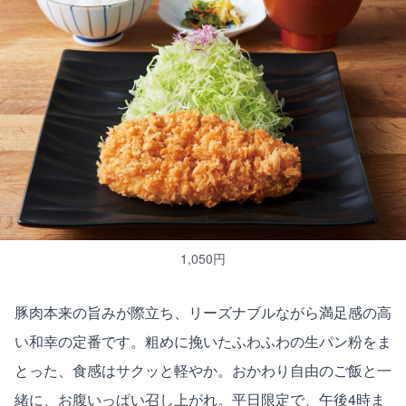
1,050円
豚肉本来の旨みが際立ち、リーズナブルながら満足感の高
い和幸の定番です。粗めに挽いたふわふわの生パン粉をま
とった、食感はサクッと軽やか。おかわり自由のご飯と一
緒に、お腹いっぱい召し上がれ。平日限定で、午後4時ま