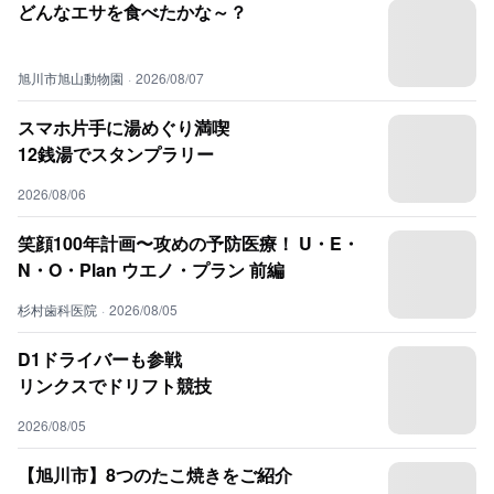
どんなエサを食べたかな～？
旭川市旭山動物園
·
2026/08/07
スマホ片手に湯めぐり満喫
12銭湯でスタンプラリー
2026/08/06
笑顔100年計画〜攻めの予防医療！ U・E・
N・O・Plan ウエノ・プラン 前編
杉村歯科医院
·
2026/08/05
D1ドライバーも参戦
リンクスでドリフト競技
2026/08/05
【旭川市】8つのたこ焼きをご紹介