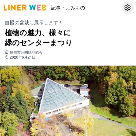
記事・よみもの
設定
自慢の盆栽も展示します！
植物の魅力、様々に
緑のセンターまつり
旭川市公園緑地協会
2026年6月24日