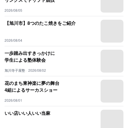
2026/08/05
【旭川市】8つのたこ焼きをご紹介
2026/08/04
一歩踏み出すきっかけに
学生による塾体験会
旭川寺子屋塾
·
2026/08/02
花のまち東神楽に夢の舞台
4組によるサーカスショー
2026/08/01
いい店いい人いい当麻