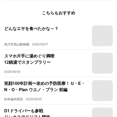
こちらもおすすめ
どんなエサを食べたかな～？
旭川市旭山動物園
·
2026/08/07
スマホ片手に湯めぐり満喫
12銭湯でスタンプラリー
2026/08/06
笑顔100年計画〜攻めの予防医療！ U・E・
N・O・Plan ウエノ・プラン 前編
杉村歯科医院
·
2026/08/05
D1ドライバーも参戦
リンクスでドリフト競技