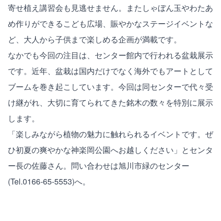
寄せ植え講習会も見逃せません。またしゃぼん玉やわたあ
め作りができるこども広場、賑やかなステージイベントな
ど、大人から子供まで楽しめる企画が満載です。
なかでも今回の注目は、センター館内で行われる盆栽展示
です。近年、盆栽は国内だけでなく海外でもアートとして
ブームを巻き起こしています。今回は同センターで代々受
け継がれ、大切に育てられてきた銘木の数々を特別に展示
します。
「楽しみながら植物の魅力に触れられるイベントです。ぜ
ひ初夏の爽やかな神楽岡公園へお越しください」とセンタ
ー長の佐藤さん。問い合わせは旭川市緑のセンター
(Tel.0166-65-5553)へ。