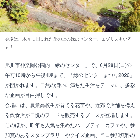
会場は、木々に囲まれた丘の上の緑のセンター。エゾリスもいる
よ！
旭川市神楽岡公園内「緑のセンター」で、6月28日(日)の
午前10時から午後4時まで、「緑のセンターまつり2026」
が開かれます。自然の潤いに満ちた生活をテーマに、多彩
な企画が目白押しです。
会場には、農業高校生が育てる花苗や、近郊で店舗を構え
る飲食店が自慢のフードを販売するブースが登場します。
このほか、昨年も人気を集めたハーブティーカフェや、参
加賞のあるスタンプラリーやクイズ企画、当日参加無料の