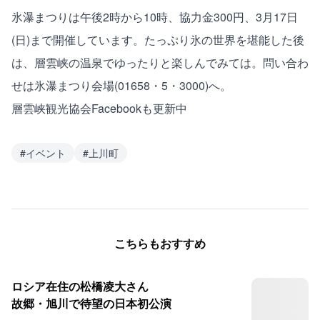
氷瀑まつりは午後2時から10時、協力金300円、3月17日
(日)まで開催しています。たっぷり氷の世界を堪能した後
は、層雲峡の温泉でゆったりと楽しんでみては。問い合わ
せは氷瀑まつり会場(01658・5・3000)へ。
層雲峡観光協会Facebookも更新中
#
イベント
#
上川町
こちらもおすすめ
ロシア在住の松橋凌大さん
故郷・旭川で待望の日本初公演