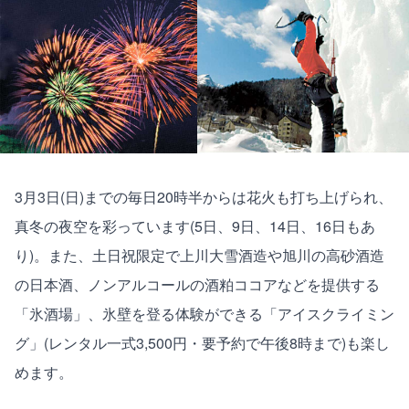
3月3日(日)までの毎日20時半からは花火も打ち上げられ、
真冬の夜空を彩っています(5日、9日、14日、16日もあ
り)。また、土日祝限定で上川大雪酒造や旭川の高砂酒造
の日本酒、ノンアルコールの酒粕ココアなどを提供する
「氷酒場」、氷壁を登る体験ができる「アイスクライミン
グ」(レンタル一式3,500円・要予約で午後8時まで)も楽し
めます。