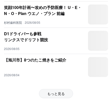
笑顔100年計画〜攻めの予防医療！ U・E・
N・O・Plan ウエノ・プラン 前編
杉村歯科医院
·
2026/08/05
D1ドライバーも参戦
リンクスでドリフト競技
2026/08/05
【旭川市】8つのたこ焼きをご紹介
2026/08/04
もっと見る