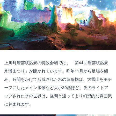
上川町層雲峡温泉の特設会場では、「第44回層雲峡温泉
氷瀑まつり」が開かれています。昨年11月から足場を組
み、時間をかけて形成された氷の造形物は、大雪山をモチ
ーフにしたメイン氷像など大小30基ほど。夜のライトア
ップされた氷の世界は、昼間と違ってより幻想的な雰囲気
に包まれます。