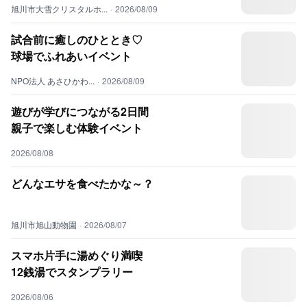
旭川市大雪クリスタルホ...
·
2026/08/09
試合前に癒しのひととき♡
球場でふれあいイベント
NPO法人 あさひかわ...
·
2026/08/09
遊びが学びにつながる2日間
親子で楽しむ体験イベント
2026/08/08
どんなエサを食べたかな～？
旭川市旭山動物園
·
2026/08/07
スマホ片手に湯めぐり満喫
12銭湯でスタンプラリー
2026/08/06