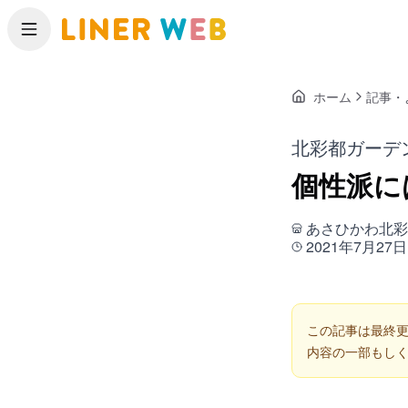
メニュー
ホーム
記事・
北彩都ガーデン
個性派に
あさひかわ北彩
2021年7月27日
この記事は最終更
内容の一部もし