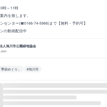
)10時～11時
案内を致します。
センター(☎0166-74-5966)まで【無料・予約可】
ーデンの動画配信中
法人旭川市公園緑地協会
e.com
「季節めぐり」
#
旭川市