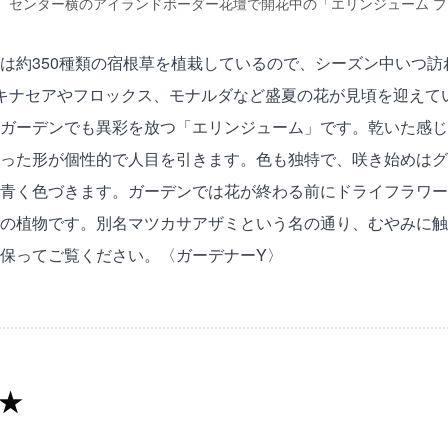
センター横のアイランドボーダー花壇で開花中の「エリンジューム 
は約350種類の宿根草を植栽しているので、シーズン中いつ
キナセアやフロックス、モナルダなど盛夏の花が見頃を迎えて
ガーデンでも異彩を放つ「エリンジューム」です。乾いた感じ
った形が個性的で人目を引きます。色も独特で、咲き始めはグ
青く色づきます。ガーデンでは花が終わる前にドライフラワー
の植物です。別名マツカサアザミという名の通り、むやみに触
保ってご覧ください。〈ガーデナーY〉
★