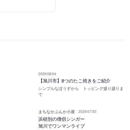
2026/08/04
【旭川市】8つのたこ焼きをご紹介
シンプルなぼうずから トッピング盛り盛りま
で
·
まちなかぶんか小屋
2026/07/30
浜頓別の僧侶シンガー
旭川でワンマンライブ