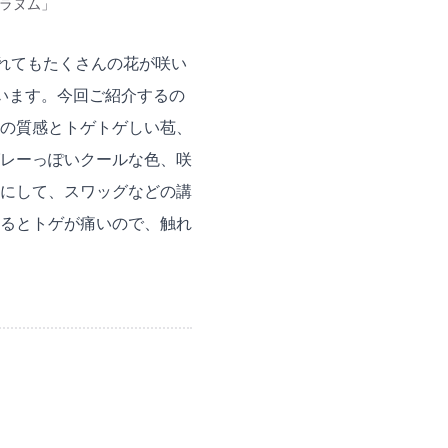
プラヌム」
訪れてもたくさんの花が咲い
います。今回ご紹介するの
の質感とトゲトゲしい苞、
レーっぽいクールな色、咲
にして、スワッグなどの講
るとトゲが痛いので、触れ