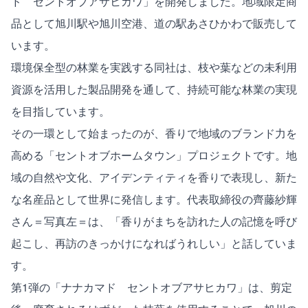
ド セントオブアサヒカワ」を開発しました。地域限定商
品として旭川駅や旭川空港、道の駅あさひかわで販売して
います。
環境保全型の林業を実践する同社は、枝や葉などの未利用
資源を活用した製品開発を通して、持続可能な林業の実現
を目指しています。
その一環として始まったのが、香りで地域のブランド力を
高める「セントオブホームタウン」プロジェクトです。地
域の自然や文化、アイデンティティを香りで表現し、新た
な名産品として世界に発信します。代表取締役の齊藤紗輝
さん＝写真左＝は、「香りがまちを訪れた人の記憶を呼び
起こし、再訪のきっかけになればうれしい」と話していま
す。
第1弾の「ナナカマド セントオブアサヒカワ」は、剪定