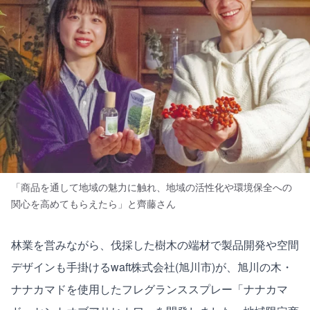
「商品を通して地域の魅力に触れ、地域の活性化や環境保全への
関心を高めてもらえたら」と齊藤さん
林業を営みながら、伐採した樹木の端材で製品開発や空間
デザインも手掛けるwaft株式会社(旭川市)が、旭川の木・
ナナカマドを使用したフレグランススプレー「ナナカマ