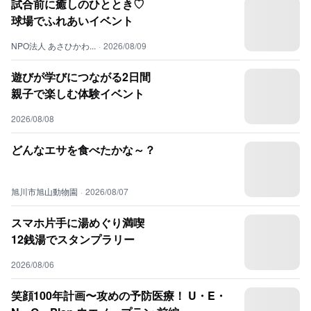
試合前に癒しのひととき♡
球場でふれあいイベント
NPO法人 あさひかわ...
·
2026/08/09
遊びが学びにつながる2日間
親子で楽しむ体験イベント
2026/08/08
どんなエサを食べたかな～？
旭川市旭山動物園
·
2026/08/07
スマホ片手に湯めぐり満喫
12銭湯でスタンプラリー
2026/08/06
笑顔100年計画〜攻めの予防医療！ U・E・