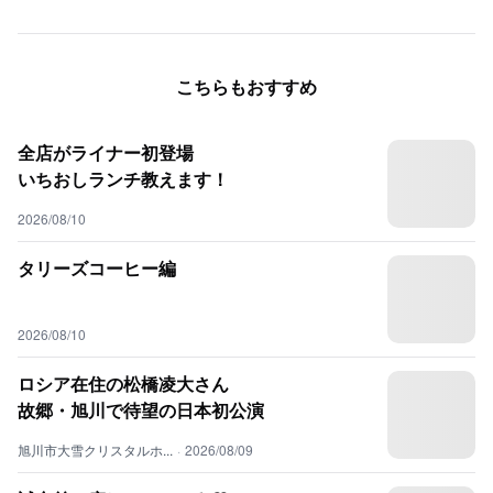
こちらもおすすめ
全店がライナー初登場
いちおしランチ教えます！
2026/08/10
タリーズコーヒー編
2026/08/10
ロシア在住の松橋凌大さん
故郷・旭川で待望の日本初公演
旭川市大雪クリスタルホ...
·
2026/08/09