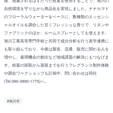
後、廃棄されるはずだった枝葉を使用することで、旭川の
自然環境を守りながら商品化を実現しました。ナナカマド
のフローラルウォーターをベースに、数種類のエッセンシ
ャルオイルを調合した甘くフレッシュな香りで、リネンや
ファブリックのほか、ルームスプレーとしても使えます。
旭川工業高等専門学校と共同で成分分析を行う産学連携に
も取り組んでおり、今後は製造、流通、販売に関わる人を
増やし、雇用機会の創出など地域課題の解決にもつなげま
す。枝葉の採取から蒸留までを行うフレグランス制作体験
や調合ワークショップも計画中。問い合わせは同社
(Tel.090-3890-1775)へ。
#
旭川市