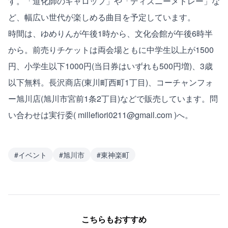
す。「道化師のギャロップ」や「ディズニーメドレー」な
ど、幅広い世代が楽しめる曲目を予定しています。
時間は、ゆめりんが午後1時から、文化会館が午後6時半
から。前売りチケットは両会場ともに中学生以上が1500
円、小学生以下1000円(当日券はいずれも500円増)、3歳
以下無料。長沢商店(東川町西町1丁目)、コーチャンフォ
ー旭川店(旭川市宮前1条2丁目)などで販売しています。問
い合わせは実行委( millefiori0211@gmail.com )へ。
#
イベント
#
旭川市
#
東神楽町
こちらもおすすめ