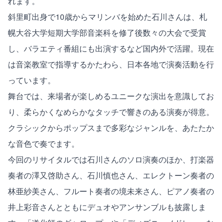
れます。
斜里町出身で10歳からマリンバを始めた石川さんは、札
幌大谷大学短期大学部音楽科を修了後数々の大会で受賞
し、バラエティ番組にも出演するなど国内外で活躍。現在
は音楽教室で指導するかたわら、日本各地で演奏活動を行
っています。
舞台では、来場者が楽しめるユニークな演出を意識してお
り、柔らかくなめらかなタッチで響きのある演奏が得意。
クラシックからポップスまで多彩なジャンルを、あたたか
な音色で奏でます。
今回のリサイタルでは石川さんのソロ演奏のほか、打楽器
奏者の澤又啓助さん、石川慎也さん、エレクトーン奏者の
林亜紗美さん、フルート奏者の境未来さん、ピアノ奏者の
井上彩音さんとともにデュオやアンサンブルも披露しま