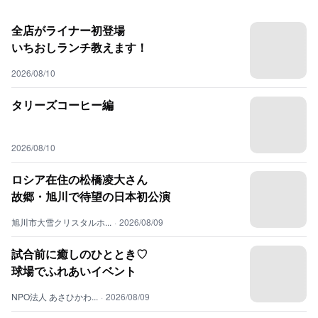
全店がライナー初登場
いちおしランチ教えます！
2026/08/10
タリーズコーヒー編
2026/08/10
ロシア在住の松橋凌大さん
故郷・旭川で待望の日本初公演
旭川市大雪クリスタルホ...
·
2026/08/09
試合前に癒しのひととき♡
球場でふれあいイベント
NPO法人 あさひかわ...
·
2026/08/09