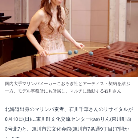
国内大手マリンバメーカーこおろぎ社とアーティスト契約を結ぶ
一方、モデル事務所にも所属し、マルチに活動する石川さん
北海道出身のマリンバ奏者、石川千華さんのリサイタルが
8月10日(日)に東川町文化交流センターゆめりん(東川町西
3号北7)と、旭川市民文化会館(旭川市7条通9丁目)で開か