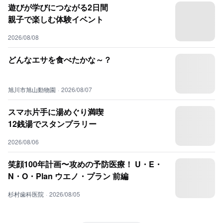
遊びが学びにつながる2日間
親子で楽しむ体験イベント
2026/08/08
どんなエサを食べたかな～？
旭川市旭山動物園
·
2026/08/07
スマホ片手に湯めぐり満喫
12銭湯でスタンプラリー
2026/08/06
笑顔100年計画〜攻めの予防医療！ U・E・
N・O・Plan ウエノ・プラン 前編
杉村歯科医院
·
2026/08/05