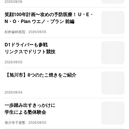
2026/08/06
笑顔100年計画〜攻めの予防医療！ U・E・
N・O・Plan ウエノ・プラン 前編
杉村歯科医院
·
2026/08/05
D1ドライバーも参戦
リンクスでドリフト競技
2026/08/05
【旭川市】8つのたこ焼きをご紹介
2026/08/04
一歩踏み出すきっかけに
学生による塾体験会
旭川寺子屋塾
·
2026/08/02