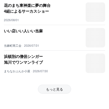
花のまち東神楽に夢の舞台
4組によるサーカスショー
2026/08/01
いい店いい人いい当麻
当麻町商工会
·
2026/07/31
浜頓別の僧侶シンガー
旭川でワンマンライブ
まちなかぶんか小屋
·
2026/07/30
もっと見る