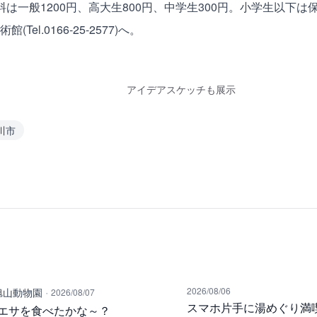
料は一般1200円、高大生800円、中学生300円。小学生以下
Tel.0166-25-2577)へ。
アイデアスケッチも展示
川市
·
2026/08/06
旭山動物園
2026/08/07
スマホ片手に湯めぐり満
エサを食べたかな～？