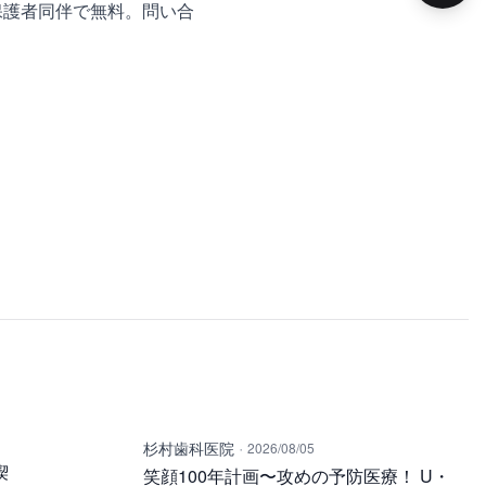
は保護者同伴で無料。問い合
·
杉村歯科医院
2026/08/05
喫
笑顔100年計画〜攻めの予防医療！ U・