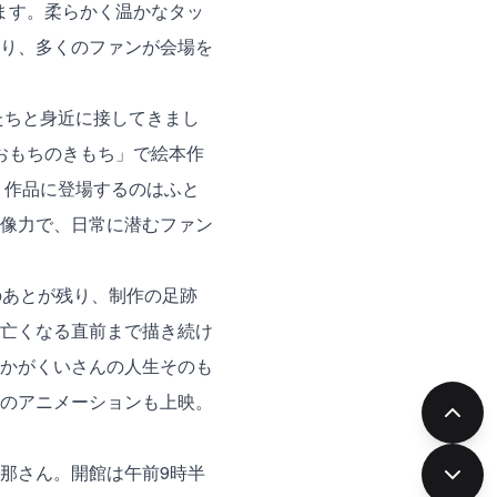
います。柔らかく温かなタッ
り、多くのファンが会場を
たちと身近に接してきまし
「おもちのきもち」で絵本作
、作品に登場するのはふと
像力で、日常に潜むファン
のあとが残り、制作の足跡
亡くなる直前まで描き続け
かがくいさんの人生そのも
のアニメーションも上映。
那さん。開館は午前9時半