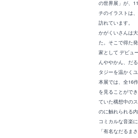
の世界展」が、1
チのイラストは、
訪れています。
かがくいさんは大
た。そこで得た発
家として デビュ
んややかん、だる
タジーを温かくユ
本展では、全16
を見ることができ
ていた構想中のス
のに触れられる内
コミカルな音楽に
「有名なだるまさ