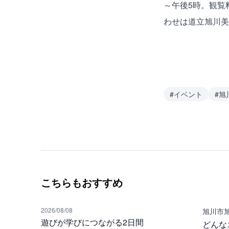
～午後5時。観覧
わせは道立旭川美術館(
#
イベント
#
旭
こちらもおすすめ
2026/08/08
旭川市
遊びが学びにつながる2日間
どんな