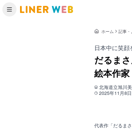
メニュー
ホーム
記事・
日本中に笑顔
だるまさ
絵本作家
北海道立旭川美
2025年11月8日
代表作「だるまさ