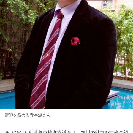
講師を務める寺本潔さん
あさひかわ創造都市推進協議会は、旭川の魅力を観光の視