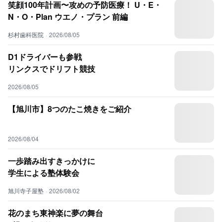
笑顔100年計画〜攻めの予防医療！ U・E・
N・O・Plan ウエノ・プラン 前編
杉村歯科医院
·
2026/08/05
D1ドライバーも参戦
リンクスでドリフト競技
2026/08/05
【旭川市】8つのたこ焼きをご紹介
2026/08/04
一歩踏み出すきっかけに
学生による塾体験会
旭川寺子屋塾
·
2026/08/02
花のまち東神楽に夢の舞台