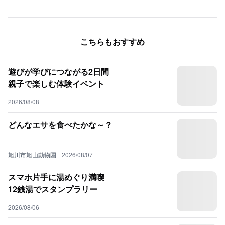
こちらもおすすめ
遊びが学びにつながる2日間
親子で楽しむ体験イベント
2026/08/08
どんなエサを食べたかな～？
旭川市旭山動物園
·
2026/08/07
スマホ片手に湯めぐり満喫
12銭湯でスタンプラリー
2026/08/06