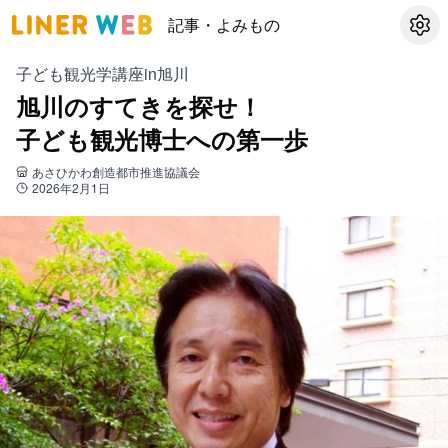
記事・よみもの
設定
子ども観光学講座in旭川
旭川のすてきを探せ！
子ども観光博士への第一歩
あさひかわ創造都市推進協議会
2026年2月1日