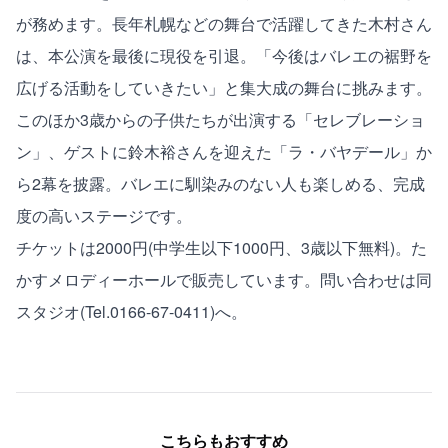
が務めます。長年札幌などの舞台で活躍してきた木村さん
は、本公演を最後に現役を引退。「今後はバレエの裾野を
広げる活動をしていきたい」と集大成の舞台に挑みます。
このほか3歳からの子供たちが出演する「セレブレーショ
ン」、ゲストに鈴木裕さんを迎えた「ラ・バヤデール」か
ら2幕を披露。バレエに馴染みのない人も楽しめる、完成
度の高いステージです。
チケットは2000円(中学生以下1000円、3歳以下無料)。た
かすメロディーホールで販売しています。問い合わせは同
スタジオ(Tel.0166-67-0411)へ。
こちらもおすすめ