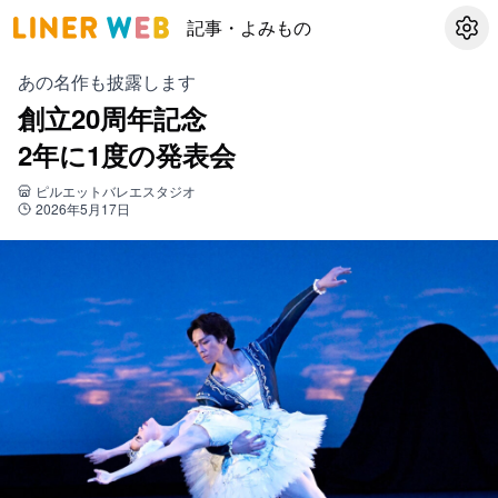
記事・よみもの
設定
あの名作も披露します
創立20周年記念
2年に1度の発表会
ピルエットバレエスタジオ
2026年5月17日