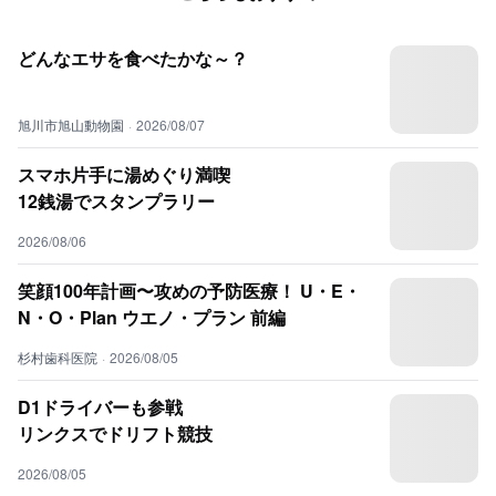
どんなエサを食べたかな～？
旭川市旭山動物園
·
2026/08/07
スマホ片手に湯めぐり満喫
12銭湯でスタンプラリー
2026/08/06
笑顔100年計画〜攻めの予防医療！ U・E・
N・O・Plan ウエノ・プラン 前編
杉村歯科医院
·
2026/08/05
D1ドライバーも参戦
リンクスでドリフト競技
2026/08/05