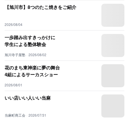
【旭川市】8つのたこ焼きをご紹介
2026/08/04
一歩踏み出すきっかけに
学生による塾体験会
旭川寺子屋塾
·
2026/08/02
花のまち東神楽に夢の舞台
4組によるサーカスショー
2026/08/01
いい店いい人いい当麻
当麻町商工会
·
2026/07/31