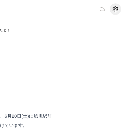
設定
スポ！
月20日(土)に旭川駅前
けています。