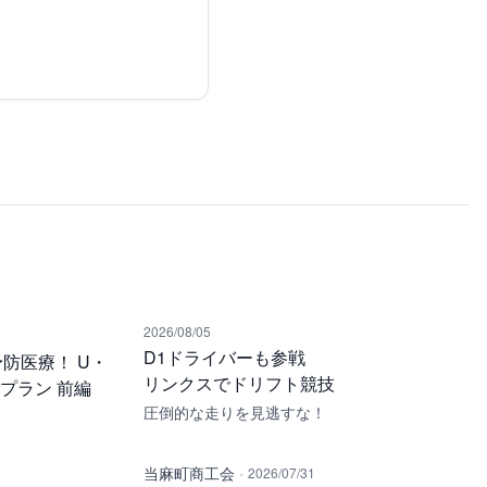
2026/08/05
D1ドライバーも参戦
防医療！ U・
リンクスでドリフト競技
・プラン 前編
圧倒的な走りを見逃すな！
·
当麻町商工会
2026/07/31