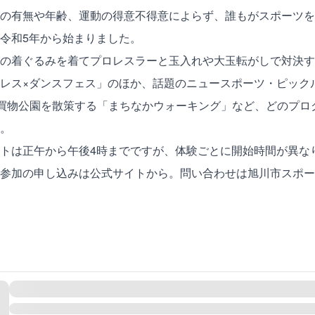
の有無や年齢、運動の得意不得意によらず、誰もがスポーツを
令和5年から始まりました。
の着ぐるみを着てプロレスラーと玉入れや大玉転がしで対決す
レス×ダンスフェス」のほか、話題のニュースポーツ・ピック
買物公園を散策する「まちなかウォーキング」など、どのプロ
。
トは正午から午後4時までですが、体験ごとに開始時間が異な
参加の申し込みは
公式サイト
から。問い合わせは旭川市スポーツ推進課