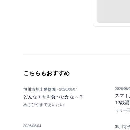
こちらもおすすめ
·
2026/08/
旭川市旭山動物園
2026/08/07
スマホ
どんなエサを食べたかな～？
12銭
あさひやまであいたい
ラリー
2026/08/04
旭川寺