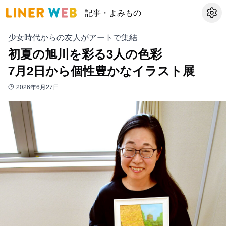
記事・よみもの
設定
少女時代からの友人がアートで集結
初夏の旭川を彩る3人の色彩
7月2日から個性豊かなイラスト展
2026年6月27日