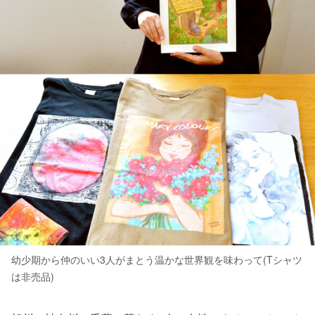
幼少期から仲のいい3人がまとう温かな世界観を味わって(Tシャツ
は非売品)