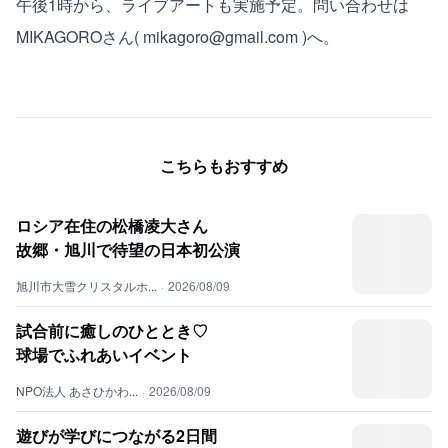
午後1時から、ライブアートも実施予定。問い合わせは
MIKAGOROさん( mikagoro@gmail.com )へ。
こちらもおすすめ
ロシア在住の松橋凌大さん
故郷・旭川で待望の日本初公演
旭川市大雪クリスタルホ...
·
2026/08/09
試合前に癒しのひととき♡
球場でふれあいイベント
NPO法人 あさひかわ...
·
2026/08/09
遊びが学びにつながる2日間