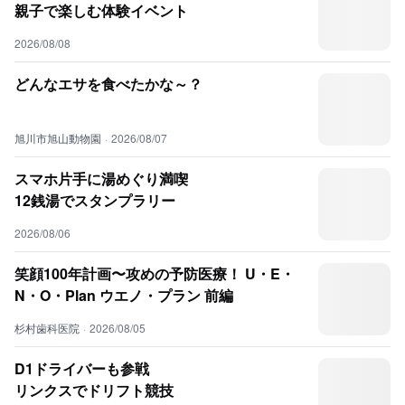
親子で楽しむ体験イベント
2026/08/08
どんなエサを食べたかな～？
旭川市旭山動物園
·
2026/08/07
スマホ片手に湯めぐり満喫
12銭湯でスタンプラリー
2026/08/06
笑顔100年計画〜攻めの予防医療！ U・E・
N・O・Plan ウエノ・プラン 前編
杉村歯科医院
·
2026/08/05
D1ドライバーも参戦
リンクスでドリフト競技