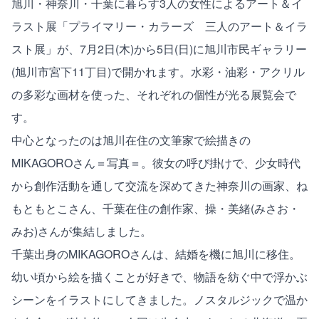
旭川・神奈川・千葉に暮らす3人の女性によるアート＆イ
ラスト展「プライマリー・カラーズ 三人のアート＆イラ
スト展」が、7月2日(木)から5日(日)に旭川市民ギャラリー
(旭川市宮下11丁目)で開かれます。水彩・油彩・アクリル
の多彩な画材を使った、それぞれの個性が光る展覧会で
す。
中心となったのは旭川在住の文筆家で絵描きの
MIKAGOROさん＝写真＝。彼女の呼び掛けで、少女時代
から創作活動を通して交流を深めてきた神奈川の画家、ね
もともとこさん、千葉在住の創作家、操・美緒(みさお・
みお)さんが集結しました。
千葉出身のMIKAGOROさんは、結婚を機に旭川に移住。
幼い頃から絵を描くことが好きで、物語を紡ぐ中で浮かぶ
シーンをイラストにしてきました。ノスタルジックで温か