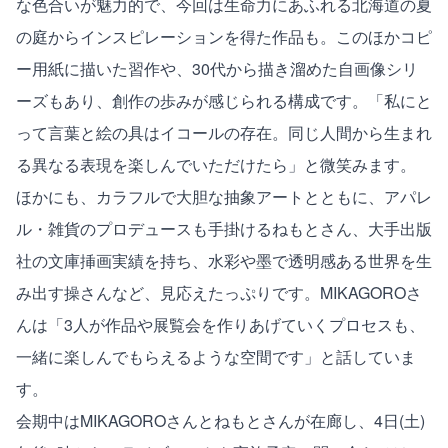
な色合いが魅力的で、今回は生命力にあふれる北海道の夏
の庭からインスピレーションを得た作品も。このほかコピ
ー用紙に描いた習作や、30代から描き溜めた自画像シリ
ーズもあり、創作の歩みが感じられる構成です。「私にと
って言葉と絵の具はイコールの存在。同じ人間から生まれ
る異なる表現を楽しんでいただけたら」と微笑みます。
ほかにも、カラフルで大胆な抽象アートとともに、アパレ
ル・雑貨のプロデュースも手掛けるねもとさん、大手出版
社の文庫挿画実績を持ち、水彩や墨で透明感ある世界を生
み出す操さんなど、見応えたっぷりです。MIKAGOROさ
んは「3人が作品や展覧会を作りあげていくプロセスも、
一緒に楽しんでもらえるような空間です」と話していま
す。
会期中はMIKAGOROさんとねもとさんが在廊し、4日(土)