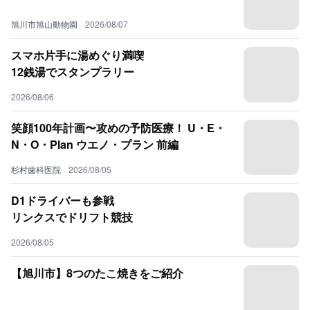
旭川市旭山動物園
·
2026/08/07
スマホ片手に湯めぐり満喫
12銭湯でスタンプラリー
2026/08/06
笑顔100年計画〜攻めの予防医療！ U・E・
N・O・Plan ウエノ・プラン 前編
杉村歯科医院
·
2026/08/05
D1ドライバーも参戦
リンクスでドリフト競技
2026/08/05
【旭川市】8つのたこ焼きをご紹介