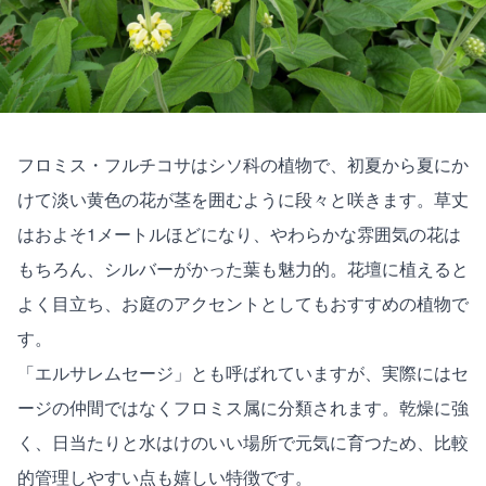
フロミス・フルチコサはシソ科の植物で、初夏から夏にか
けて淡い黄色の花が茎を囲むように段々と咲きます。草丈
はおよそ1メートルほどになり、やわらかな雰囲気の花は
もちろん、シルバーがかった葉も魅力的。花壇に植えると
よく目立ち、お庭のアクセントとしてもおすすめの植物で
す。
「エルサレムセージ」とも呼ばれていますが、実際にはセ
ージの仲間ではなくフロミス属に分類されます。乾燥に強
く、日当たりと水はけのいい場所で元気に育つため、比較
的管理しやすい点も嬉しい特徴です。