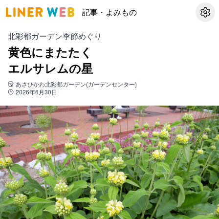
記事・よみもの
設定
北彩都ガーデン季節めぐり
黄色にまたたく
エルサレムの星
あさひかわ北彩都ガーデン(ガーデンセンター)
2026年6月30日