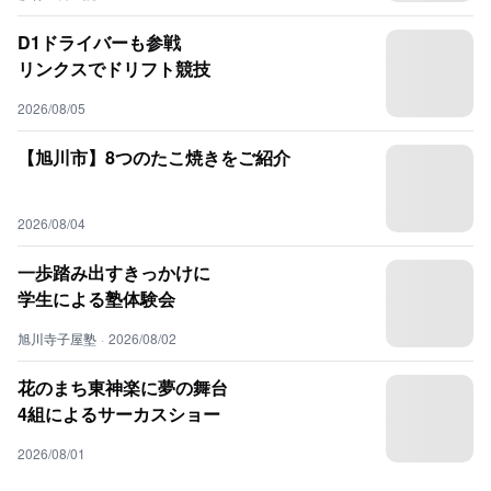
D1ドライバーも参戦
リンクスでドリフト競技
2026/08/05
【旭川市】8つのたこ焼きをご紹介
2026/08/04
一歩踏み出すきっかけに
学生による塾体験会
旭川寺子屋塾
·
2026/08/02
花のまち東神楽に夢の舞台
4組によるサーカスショー
2026/08/01