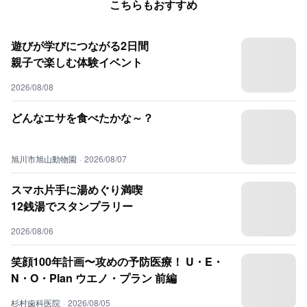
こちらもおすすめ
遊びが学びにつながる2日間
親子で楽しむ体験イベント
2026/08/08
どんなエサを食べたかな～？
旭川市旭山動物園
·
2026/08/07
スマホ片手に湯めぐり満喫
12銭湯でスタンプラリー
2026/08/06
笑顔100年計画〜攻めの予防医療！ U・E・
N・O・Plan ウエノ・プラン 前編
杉村歯科医院
·
2026/08/05