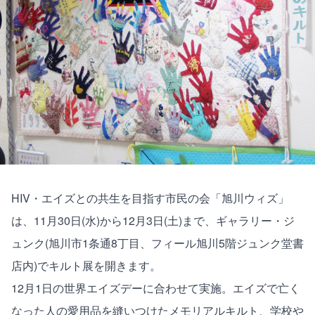
HIV・エイズとの共生を目指す市民の会「旭川ウィズ」
は、11月30日(水)から12月3日(土)まで、ギャラリー・ジ
ュンク(旭川市1条通8丁目、フィール旭川5階ジュンク堂書
店内)でキルト展を開きます。
12月1日の世界エイズデーに合わせて実施。エイズで亡く
なった人の愛用品を縫いつけたメモリアルキルト、学校や