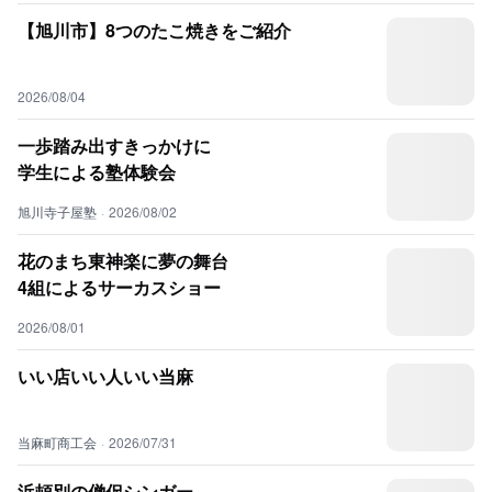
【旭川市】8つのたこ焼きをご紹介
2026/08/04
一歩踏み出すきっかけに
学生による塾体験会
旭川寺子屋塾
·
2026/08/02
花のまち東神楽に夢の舞台
4組によるサーカスショー
2026/08/01
いい店いい人いい当麻
当麻町商工会
·
2026/07/31
浜頓別の僧侶シンガー