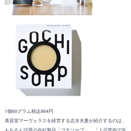
1個60グラム税込864円
美容室マーヴェラスを経営する志水夫妻が紹介するのは、
もちろん話題の自社製品「ゴチソープ」。「上川管内で生