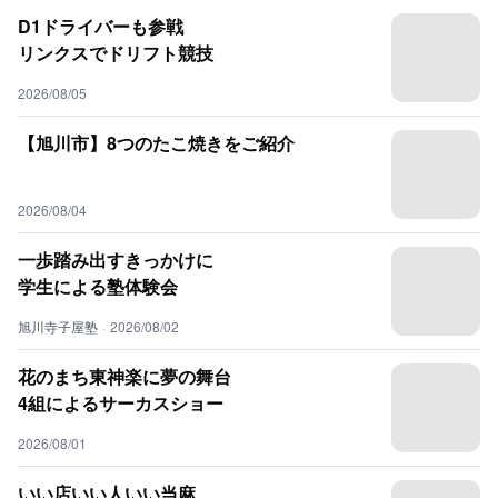
D1ドライバーも参戦
リンクスでドリフト競技
2026/08/05
【旭川市】8つのたこ焼きをご紹介
2026/08/04
一歩踏み出すきっかけに
学生による塾体験会
旭川寺子屋塾
·
2026/08/02
花のまち東神楽に夢の舞台
4組によるサーカスショー
2026/08/01
いい店いい人いい当麻