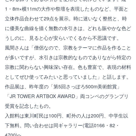
1・8m×横11mの大作や祭壇を表現したものなど、平面と
立体作品合わせて29点を展示。時に迷いなく整然と、時
に優美な曲線を描く無数の水引きは、どれも賑やかな色ど
うしのに、見ると心が安らいでくるから不思議です。
風間さんは「僧侶なので、宗教をテーマに作品を作ること
が多いですが、水引きは宗教的なものでありながら特定の
宗教に関わらない興味深い存在。色も豊富で、表現の材料
としてぜひ使ってみたいと思っていました」と話します。
作品展は、昨年度の「第5回さっぽろ500m美術館賞」
「JR TOWER ARTBOX AWARD」両コンペのグランプリ
受賞を記念したもの。
入館料は東川町民は100円、町外の人は200円、中学生以
下無料。問い合わせは同ギャラリー(電話0166・82・
4700)へ。