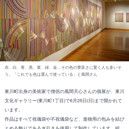
赤、白、青、黒、黄、緑、金…その色の豊富さに驚く人も多いそ
う。「これでも色は選んで使っている」と風間さん
東川町出身の美術家で僧侶の風間天心さんの個展が、東川
文化ギャラリー(東川町1丁目)で6月25日(日)まで開かれて
います。
作品はすべて祝儀袋や不祝儀袋など、進物用の包みを結び
とめる飾りである水引きを使用して制作しています。縦