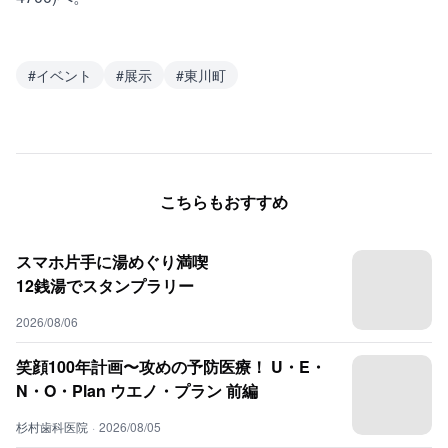
#
イベント
#
展示
#
東川町
こちらもおすすめ
スマホ片手に湯めぐり満喫
12銭湯でスタンプラリー
2026/08/06
笑顔100年計画〜攻めの予防医療！ U・E・
N・O・Plan ウエノ・プラン 前編
杉村歯科医院
·
2026/08/05