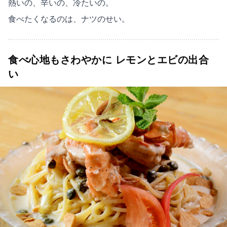
熱いの、辛いの、冷たいの。
食べたくなるのは、ナツのせい。
食べ心地もさわやかに レモンとエビの出合
い