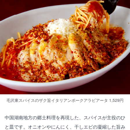
毛沢東スパイスのザク旨イタリアンポークアラビアータ 1,529円
中国湖南地方の郷土料理を再現した、スパイスが主役のひ
と皿です。オニオンやにんにく、干しエビの凝縮した旨み