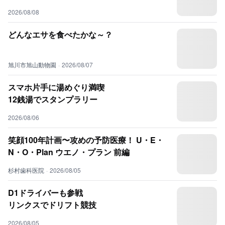
2026/08/08
どんなエサを食べたかな～？
旭川市旭山動物園
·
2026/08/07
スマホ片手に湯めぐり満喫
12銭湯でスタンプラリー
2026/08/06
笑顔100年計画〜攻めの予防医療！ U・E・
N・O・Plan ウエノ・プラン 前編
杉村歯科医院
·
2026/08/05
D1ドライバーも参戦
リンクスでドリフト競技
2026/08/05