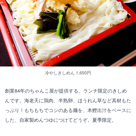
冷やしきしめん 1,650円
創業84年のちゃんこ屋が提供する、ランチ限定のきしめ
んです。海老天に鶏肉、半熟卵、ほうれん草など具材もた
っぷり！もちもちでコシのある麺を、本鰹出汁をベースに
した、自家製めんつゆにつけてどうぞ。夏季限定。