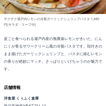
ザクザク瀬戸内レモンの冷製ガーリックシュリンプパスタ 1,480
円(サラダ・スープ付)
皮ごと食べられる瀬戸内産の無農薬レモンがきいた、にん
にくが香るサワークリーム風の冷製パスタです。殻付きの
まま揚げたガーリックシュリンプと、パスタに絡むレモン
の香りが絶妙にマッチ。さっぱりといけちゃうのが魅力で
す。
店舗情報
洋食屋 くぅふく倉庫
旭川市神楽2条8丁目1-12