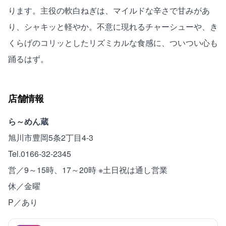
ります。主役の軟白ねぎは、マイルドな辛さで甘みがあ
り、シャキッと軽やか。不意に現れるチャーシューや、き
くらげのコリッとしたリズミカルな食感に、ついつい心も
踊るはず。
店舗情報
ら～めん蔵
旭川市豊岡5条2丁目4-3
Tel.0166-32-2345
営／9～15時、17～20時 ※土日祝は通し営業
休／金曜
P／あり