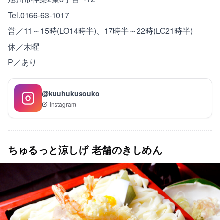
Tel.0166-63-1017
営／11～15時(LO14時半)、17時半～22時(LO21時半)
休／木曜
P／あり
@kuuhukusouko
Instagram
ちゅるっと涼しげ 老舗のきしめん