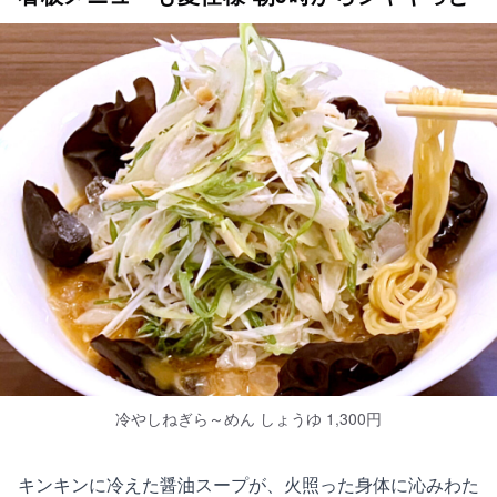
冷やしねぎら～めん しょうゆ 1,300円
キンキンに冷えた醤油スープが、火照った身体に沁みわた