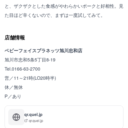
と、ザクザクとした食感がやわらかいポークと好相性。見
た目ほど辛くないので、まずは一度試してみて。
店舗情報
ベビーフェイスプラネッツ旭川忠和店
旭川市忠和5条5丁目8-19
Tel.0166-63-2700
営／11～21時(LO20時半)
休／無休
P／あり
qr.quel.jp
qr.quel.jp