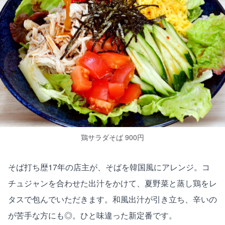
鶏サラダそば 900円
そば打ち歴17年の店主が、そばを韓国風にアレンジ。コ
チュジャンを合わせた出汁をかけて、夏野菜と蒸し鶏をレ
タスで包んでいただきます。和風出汁が引き立ち、辛いの
が苦手な方にも◎。ひと味違った新定番です。