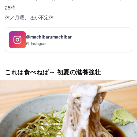
25時
休／月曜、ほか不定休
@machibarumachibar
Instagram
これは食べねば～ 初夏の滋養強壮