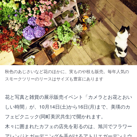
秋色のあじさいなど花のほかに、実ものや枝も販売。毎年人気の
スモークツリーのリースはサイズも豊富にあります
花と写真と雑貨の展示販売イベント「カメラとお花とおい
しい時間」が、10月14日(土)から16日(月)まで、美瑛のカ
フェピクニック(同町美沢共生)で開かれます。
木々に囲まれたカフェの店先を彩るのは、旭川でフラワー
アレンジとガーデニングを手がける
アトリエガーデンミウ