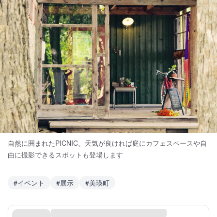
自然に囲まれたPICNIC。天気が良ければ庭にカフェスペースや自
由に撮影できるスポットも登場します
#
イベント
#
展示
#
美瑛町