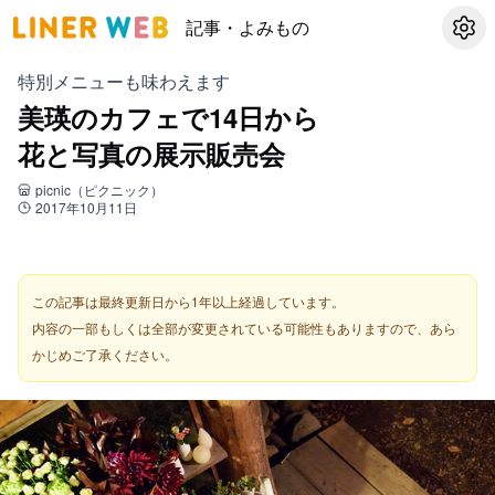
記事・よみもの
設定
特別メニューも味わえます
美瑛のカフェで14日から
花と写真の展示販売会
picnic（ピクニック）
2017年10月11日
この記事は最終更新日から1年以上経過しています。
内容の一部もしくは全部が変更されている可能性もありますので、あら
かじめご了承ください。