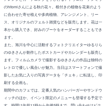
のhitomiさんによる秋の花々。根付きの植物を花束のよう
に合わせた寄せ植えや多肉植物、アレンジメント、リー
ス、オリジナルのフェルト雑貨などを販売します。花は一
本から購入でき、好みのブーケをオーダーすることもでき
ます。
また、旭川を中心に活動する
フォトクリエイターゆるりら
のゆきさんが創作したポストカードやカレンダーも販売し
ます。フィルムカメラで撮影するゆきさんの作品は独特の
レトロで優しい風合いが魅力。当日はスマートフォンで撮
影したお気に入りの写真データを「チェキ」に転送し、印
刷する企画も。
期間中のカフェでは、定番人気のハンバーガーやサンドウ
ィッチのほか、イベント限定のメニューも登場する予定で
す。時間は午前11時から午後5時まで。問い合わせはピク