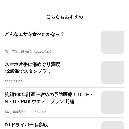
こちらもおすすめ
どんなエサを食べたかな～？
旭川市旭山動物園
·
2026/08/07
スマホ片手に湯めぐり満喫
12銭湯でスタンプラリー
2026/08/06
笑顔100年計画〜攻めの予防医療！ U・E・
N・O・Plan ウエノ・プラン 前編
杉村歯科医院
·
2026/08/05
D1ドライバーも参戦