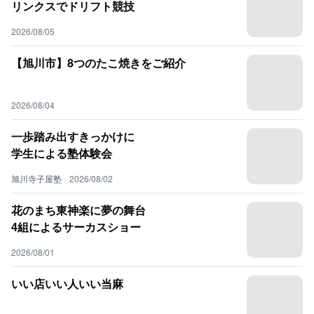
リンクスでドリフト競技
2026/08/05
【旭川市】8つのたこ焼きをご紹介
2026/08/04
一歩踏み出すきっかけに
学生による塾体験会
旭川寺子屋塾
·
2026/08/02
花のまち東神楽に夢の舞台
4組によるサーカスショー
2026/08/01
いい店いい人いい当麻