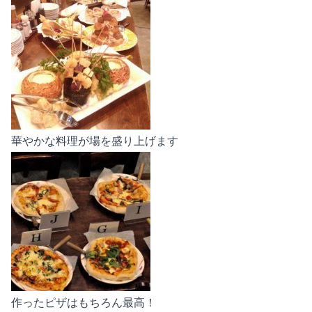
華やかな料理が場を盛り上げます
作ったピザはもちろん最高！