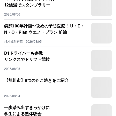
12銭湯でスタンプラリー
2026/08/06
笑顔100年計画〜攻めの予防医療！ U・E・
N・O・Plan ウエノ・プラン 前編
杉村歯科医院
·
2026/08/05
D1ドライバーも参戦
リンクスでドリフト競技
2026/08/05
【旭川市】8つのたこ焼きをご紹介
2026/08/04
一歩踏み出すきっかけに
学生による塾体験会