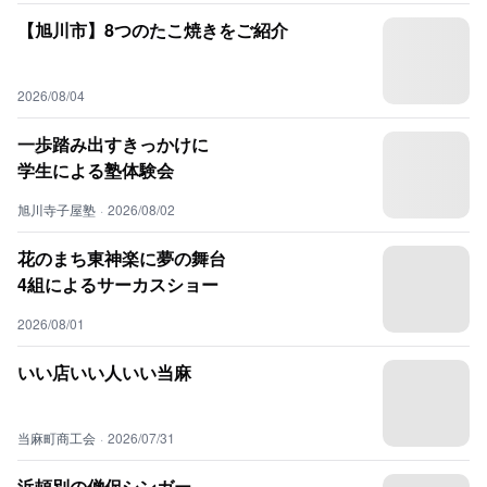
【旭川市】8つのたこ焼きをご紹介
2026/08/04
一歩踏み出すきっかけに
学生による塾体験会
旭川寺子屋塾
·
2026/08/02
花のまち東神楽に夢の舞台
4組によるサーカスショー
2026/08/01
いい店いい人いい当麻
当麻町商工会
·
2026/07/31
浜頓別の僧侶シンガー