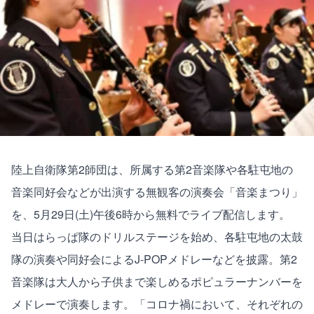
陸上自衛隊第2師団は、所属する第2音楽隊や各駐屯地の
音楽同好会などが出演する無観客の演奏会「音楽まつり」
を、5月29日(土)午後6時から無料でライブ配信します。
当日はらっぱ隊のドリルステージを始め、各駐屯地の太鼓
隊の演奏や同好会によるJ-POPメドレーなどを披露。第2
音楽隊は大人から子供まで楽しめるポピュラーナンバーを
メドレーで演奏します。「コロナ禍において、それぞれの