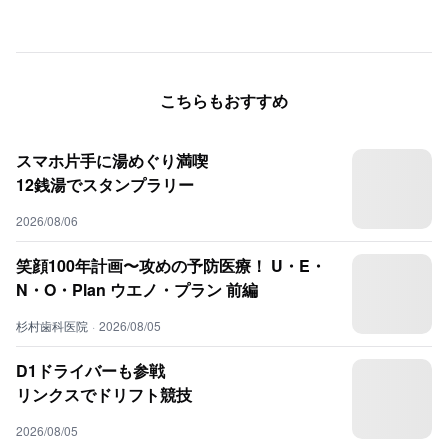
こちらもおすすめ
スマホ片手に湯めぐり満喫
12銭湯でスタンプラリー
2026/08/06
笑顔100年計画〜攻めの予防医療！ U・E・
N・O・Plan ウエノ・プラン 前編
杉村歯科医院
·
2026/08/05
D1ドライバーも参戦
リンクスでドリフト競技
2026/08/05