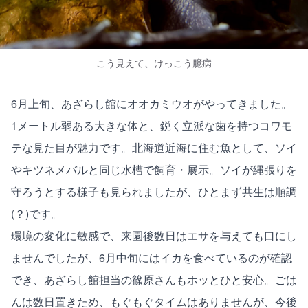
こう見えて、けっこう臆病
6月上旬、あざらし館にオオカミウオがやってきました。
1メートル弱ある大きな体と、鋭く立派な歯を持つコワモ
テな見た目が魅力です。北海道近海に住む魚として、ソイ
やキツネメバルと同じ水槽で飼育・展示。ソイが縄張りを
守ろうとする様子も見られましたが、ひとまず共生は順調
(？)です。
環境の変化に敏感で、来園後数日はエサを与えても口にし
ませんでしたが、6月中旬にはイカを食べているのが確認
でき、あざらし館担当の篠原さんもホッとひと安心。ごは
んは数日置きため、もぐもぐタイムはありませんが、今後