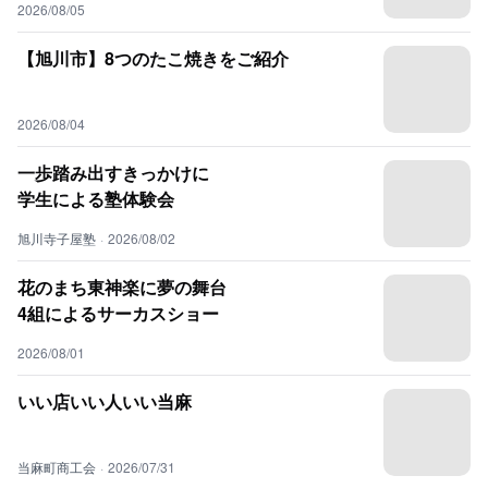
2026/08/05
【旭川市】8つのたこ焼きをご紹介
2026/08/04
一歩踏み出すきっかけに
学生による塾体験会
旭川寺子屋塾
·
2026/08/02
花のまち東神楽に夢の舞台
4組によるサーカスショー
2026/08/01
いい店いい人いい当麻
当麻町商工会
·
2026/07/31