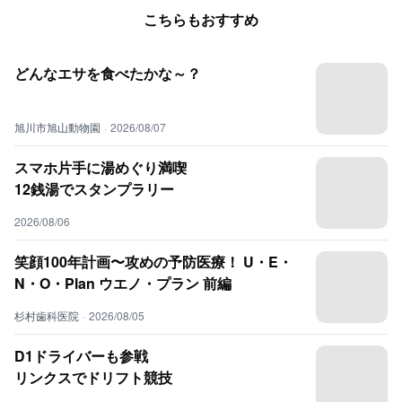
こちらもおすすめ
どんなエサを食べたかな～？
旭川市旭山動物園
·
2026/08/07
スマホ片手に湯めぐり満喫
12銭湯でスタンプラリー
2026/08/06
笑顔100年計画〜攻めの予防医療！ U・E・
N・O・Plan ウエノ・プラン 前編
杉村歯科医院
·
2026/08/05
D1ドライバーも参戦
リンクスでドリフト競技