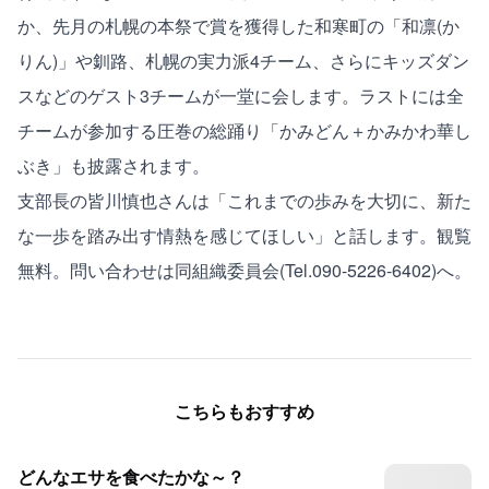
か、先月の札幌の本祭で賞を獲得した和寒町の「和凛(か
りん)」や釧路、札幌の実力派4チーム、さらにキッズダン
スなどのゲスト3チームが一堂に会します。ラストには全
チームが参加する圧巻の総踊り「かみどん＋かみかわ華し
ぶき」も披露されます。
支部長の皆川慎也さんは「これまでの歩みを大切に、新た
な一歩を踏み出す情熱を感じてほしい」と話します。観覧
無料。問い合わせは同組織委員会(Tel.090-5226-6402)へ。
こちらもおすすめ
どんなエサを食べたかな～？