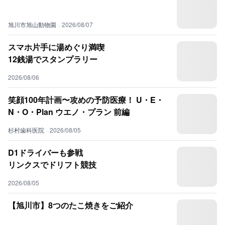
旭川市旭山動物園
·
2026/08/07
スマホ片手に湯めぐり満喫
12銭湯でスタンプラリー
2026/08/06
笑顔100年計画〜攻めの予防医療！ U・E・
N・O・Plan ウエノ・プラン 前編
杉村歯科医院
·
2026/08/05
D1ドライバーも参戦
リンクスでドリフト競技
2026/08/05
【旭川市】8つのたこ焼きをご紹介