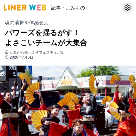
記事・よみもの
設定
魂の演舞を体感せよ
パワーズを揺るがす！
よさこいチームが大集合
かみかわ華しぶきフェスティバル
2026年7月6日