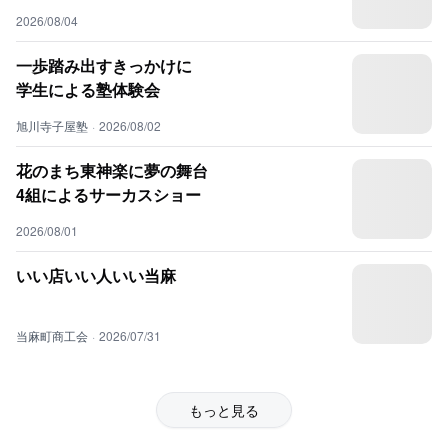
2026/08/04
一歩踏み出すきっかけに
学生による塾体験会
旭川寺子屋塾
·
2026/08/02
花のまち東神楽に夢の舞台
4組によるサーカスショー
2026/08/01
いい店いい人いい当麻
当麻町商工会
·
2026/07/31
もっと見る